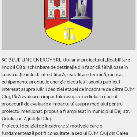
SC BLUE LINE ENERGY SRL, titular al proiectului „Reabilitare
imobil C8 și schimbare de destinație din fabrică făină oase în
construcție industrial-edilitară, reabilitare termică, montaj
echipamente producție energie electrică”, anunță publicul
interesat asupra luării deciziei etapei de încadrare de către DJM
Cluj, fără evaluarea impactului asupra mediului în cadrul
procedurii de evaluare a impactului asupra mediului pentru
proiectul menționat, propus a fi amplasat în municipiul Dej, str.
Uriului, nr. 7, județul Cluj.
Proiectul deciziei de încadrare și motivele care o
fundamentează pot fi consultate la sediul DJM Cluj din Calea