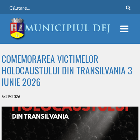
COMEMORAREA VICTIMELOR
HOLOCAUSTULUI DIN TRANSILVANIA 3
IUNIE 2026
5/29/2026