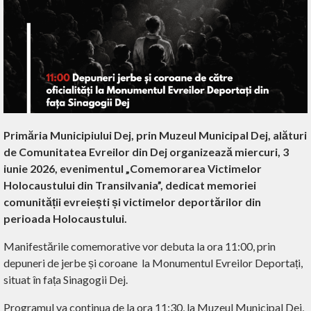
Primăria Municipiului Dej, prin Muzeul Municipal Dej, alături
de Comunitatea Evreilor din Dej organizează miercuri, 3
iunie 2026, evenimentul „Comemorarea Victimelor
Holocaustului din Transilvania”, dedicat memoriei
comunității evreiești și victimelor deportărilor din
perioada Holocaustului.
Manifestările comemorative vor debuta la ora 11:00, prin
depuneri de jerbe și coroane la Monumentul Evreilor Deportați,
situat în fața Sinagogii Dej.
Programul va continua de la ora 11:30, la Muzeul Municipal Dej,