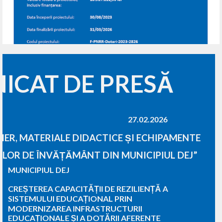
ICAT DE PRESĂ
27.02.2026
IER, MATERIALE DIDACTICE ȘI ECHIPAMENTE
ILOR DE ÎNVĂȚĂMÂNT DIN MUNICIPIUL DEJ”
MUNICIPIUL DEJ
CREȘTEREA CAPACITĂȚII DE REZILIENȚĂ A
SISTEMULUI EDUCAȚIONAL PRIN
MODERNIZAREA INFRASTRUCTURII
EDUCAȚIONALE ȘI A DOTĂRII AFERENTE