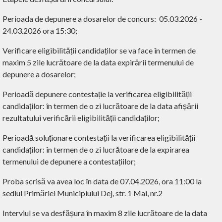
Perioada de depunere a dosarelor de concurs
:
05.03.2026 -
24.03.2026 ora 15:30;
Verificare eligibilității candidaților se va face în termen de
maxim 5 zile lucrătoare de la data expirării termenului de
depunere a dosarelor;
Perioadă depunere contestație la verificarea eligibilității
candidaților
:
în termen de o zi lucrătoare de la data afișării
rezultatului verificării eligibilității candidaților;
Perioadă soluționare contestații la verificarea eligibilității
candidaților
:
în termen de o zi lucrătoare de la expirarea
termenului de depunere a contestațiilor;
Proba scrisă va avea loc în data de 07.04.2026, ora 11:00 la
sediul Primăriei Municipiului Dej, str. 1 Mai, nr.2
Interviul se va desfășura în maxim 8 zile lucrătoare de la data