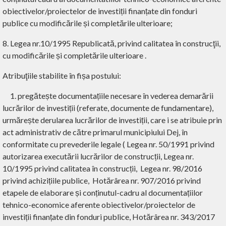
obiectivelor/proiectelor de investiții finanțate din fonduri
publice cu modificările și completările ulterioare;
8. Legea nr.10/1995 Republicată, privind calitatea în construcţii,
cu modificările și completările ulterioare .
Atribuţiile stabilite în fișa postului:
1. pregătește documentațiile necesare în vederea demarării
lucrărilor de investiții (referate, documente de fundamentare),
urmărește derularea lucrărilor de investiții, care i se atribuie prin
act administrativ de către primarul municipiului Dej, în
conformitate cu prevederile legale ( Legea nr. 50/1991 privind
autorizarea executării lucrărilor de construcții, Legea nr.
10/1995 privind calitatea în construcții, Legea nr. 98/2016
privind achizițiile publice, Hotărârea nr. 907/2016 privind
etapele de elaborare și conținutul-cadru al documentațiilor
tehnico-economice aferente obiectivelor/proiectelor de
investiții finanțate din fonduri publice, Hotărârea nr. 343/2017