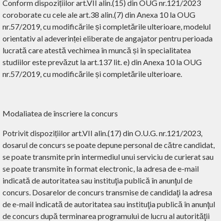
Conform dispozițiilor art.VII alin.(15) din OUG nr.121/2023
coroborate cu cele ale art.38 alin.(7) din Anexa 10 la OUG
nr.57/2019, cu modificările și completările ulterioare, modelul
orientativ al adeverinței eliberate de angajator pentru perioada
lucrată care atestă vechimea în muncă și în specialitatea
studiilor este prevăzut la art.137 lit. e) din Anexa 10 la OUG
nr.57/2019, cu modificările și completările ulterioare.
Modaliatea de înscriere la concurs
Potrivit dispozițiilor art.VII alin.(17) din O.U.G. nr.121/2023,
dosarul de concurs se poate depune personal de către candidat,
se poate transmite prin intermediul unui serviciu de curierat sau
se poate transmite în format electronic, la adresa de e-mail
indicată de autoritatea sau instituţia publică în anunţul de
concurs. Dosarelor de concurs transmise de candidaţi la adresa
de e-mail indicată de autoritatea sau instituţia publică în anunţul
de concurs după terminarea programului de lucru al autorităţii