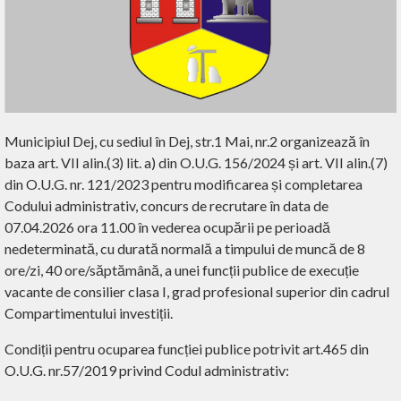
Municipiul Dej, cu sediul în Dej, str.1 Mai, nr.2 organizează în
baza art. VII alin.(3) lit. a) din O.U.G. 156/2024 și art. VII alin.(7)
din O.U.G. nr. 121/2023 pentru modificarea și completarea
Codului administrativ, concurs de recrutare în data de
07.04.2026 ora 11.00 în vederea ocupării pe perioadă
nedeterminată, cu
durată normală a timpului de muncă de 8
ore/zi, 40 ore/săptămână,
a unei funcții publice de execuție
vacante de consilier clasa I, grad profesional superior din cadrul
Compartimentului investiții.
Condiții pentru ocuparea funcției publice potrivit art.465 din
O.U.G. nr.57/2019 privind Codul administrativ: