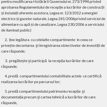
pentru modificarea Hotărârii Guvernului nr. 273/1994 privind
aprobarea Regulamentului de recepție a lucrărilor de construcții
și instalații aferente acestora, Legea nr. 123/2012 a energiei
electrice și gazelor naturale, Legea 241/2006privind serviciul de
alimentare cu apă și de canalizare, Legea 230/2006 a serviciului
de iluminat public)
2. ține legătura cu celelalte compartimente în ceea ce
privește decontarea şi înregistrarea obiectivelor de investiții de
care răspunde;
3. pregătește şi participă la recepția lucrărilor de care
răspunde;
4. predă compartimentului contabilitate actele ce certifică
realizarea lucrărilor pe parcursul lor;
5. predă compartimentului patrimoniu recepția şi
documentația precum şi cartea tehnică a lucrărilor de care
răspunde,