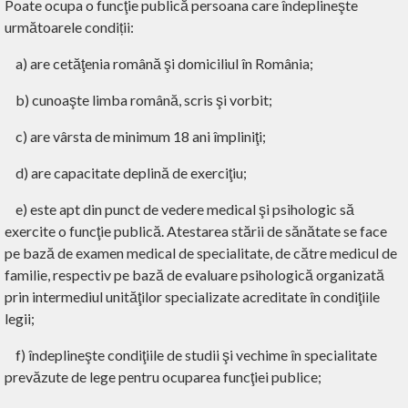
Poate ocupa o funcţie publică persoana care îndeplineşte
următoarele condiții
:
a) are cetăţenia română şi domiciliul în România;
b) cunoaşte limba română, scris şi vorbit;
c) are vârsta de minimum 18 ani împliniţi;
d) are capacitate deplină de exerciţiu;
e) este apt din punct de vedere medical şi psihologic să
exercite o funcţie publică. Atestarea stării de sănătate se face
pe bază de examen medical de specialitate, de către medicul de
familie, respectiv pe bază de evaluare psihologică organizată
prin intermediul unităţilor specializate acreditate în condiţiile
legii;
f) îndeplineşte condiţiile de studii şi vechime în specialitate
prevăzute de lege pentru ocuparea funcţiei publice;