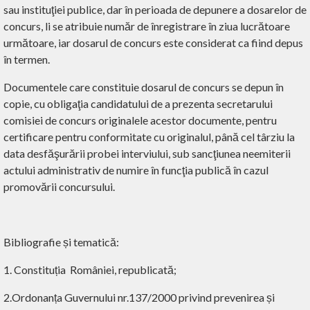
sau instituţiei publice, dar în perioada de depunere a dosarelor de
concurs, li se atribuie număr de înregistrare în ziua lucrătoare
următoare, iar dosarul de concurs este considerat ca fiind depus
în termen.
Documentele care constituie dosarul de concurs se depun în
copie, cu obligaţia candidatului de a prezenta secretarului
comisiei de concurs originalele acestor documente, pentru
certificare pentru conformitate cu originalul, până cel târziu la
data desfăşurării probei interviului, sub sancţiunea neemiterii
actului administrativ de numire în funcţia publică în cazul
promovării concursului.
Bibliografie și tematică:
1. Constituția României, republicată;
2.Ordonanța Guvernului nr.137/2000 privind prevenirea și