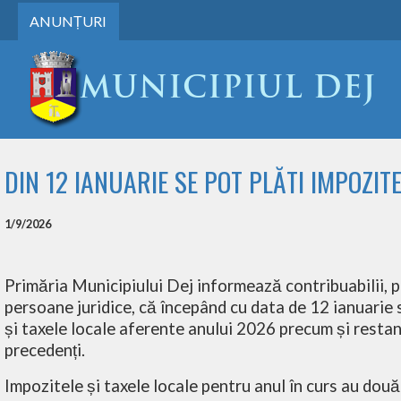
ANUNȚURI
DIN 12 IANUARIE SE POT PLĂTI IMPOZITE
1/9/2026
Primăria Municipiului Dej informează contribuabilii, p
persoane juridice, că începând cu data de 12 ianuarie 
și taxele locale aferente anului 2026 precum și restanț
precedenți.
Impozitele și taxele locale pentru anul în curs au două