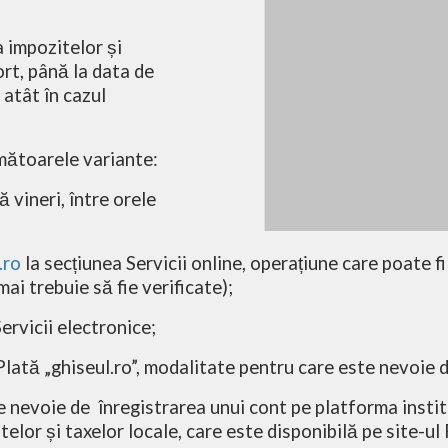
a impozitelor și
ort, până la data de
atât în cazul
rmătoarele variante:
ă vineri, între orele
.ro
la secțiunea Servicii online, operațiune care poate fi 
mai trebuie să fie verificate);
ervicii electronice;
Plată „ghiseul.ro”, modalitate pentru care este nevoie 
te nevoie de
înregistrarea unui cont pe platforma instit
telor și taxelor locale, care este disponibilă pe site-ul