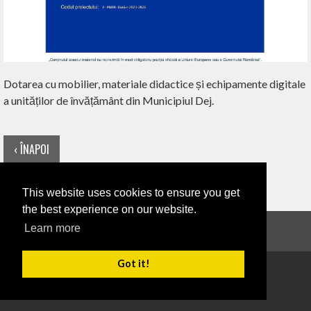
Dotarea cu mobilier, materiale didactice și echipamente digitale
a unităților de învățământ din Municipiul Dej.
‹ ÎNAPOI
This website uses cookies to ensure you get
the best experience on our website.
Learn more
Anunțuri
Got it!
Copyright 2026
Termeni de utilizare
Confidențialitate