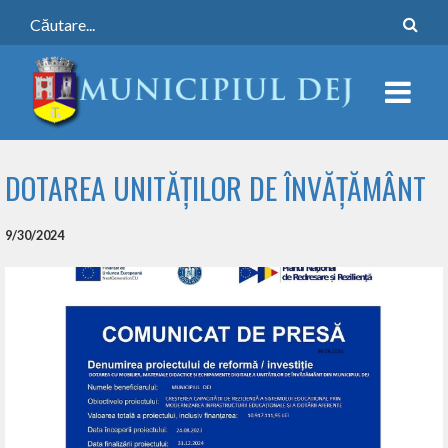
DOTAREA UNITĂȚILOR DE ÎNVĂȚĂMÂNT
9/30/2024