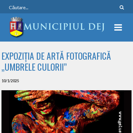
EXPOZIȚIA DE ARTĂ FOTOGRAFICĂ
„UMBRELE CULORII”
10/1/2025