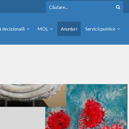
 decizională
MOL
Anunțuri
Servicii publice