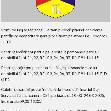
Primăria Dej organizează licitație publică privind închirierea
parcărilor acoperite și garajelor situate pe strada Ec. Teodoroiu
- CT8.
Pentru parcări: pot participa la licitație persoanele care au
domiciliul în bl. R1, R2, R2`, R3, R4, R6, R7, R8, R9, L14, L15
Pentru garaje: pot participa la licitație persoanele care au
domiciliul în bl. R1, R2, R2`, R3, R4, R6, R7, R8, R9, L14, L15, E, D
și P2
Caietul de sarcini poate fi ridicat de la sediul Primăriei Dej,
Serviciul Tehnic, camera 35 în perioada de18 .03- 24.03. 2025,
între orele 09,00-12,00.