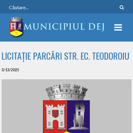
LICITAȚIE PARCĂRI STR. EC. TEODOROIU
3/13/2025