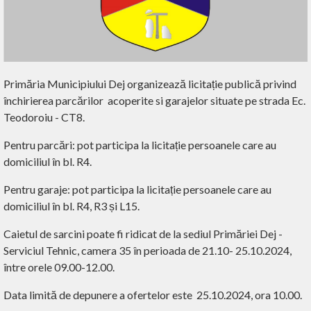
Primăria Municipiului Dej organizează licitație publică privind
închirierea parcărilor
acoperite si garajelor situate pe strada Ec.
Teodoroiu - CT8.
Pentru parcări: pot participa la licitație persoanele care au
domiciliul în bl. R4.
Pentru garaje: pot participa la licitație persoanele care au
domiciliul în bl. R4, R3 și L15.
Caietul de sarcini poate fi ridicat de la sediul Primăriei Dej -
Serviciul Tehnic, camera 35 în perioada de 21.10- 25.10.2024,
între orele 09.00-12.00.
Data limită de depunere a ofertelor este
25.10.2024, ora 10.00.