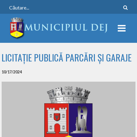
LICITAȚIE PUBLICĂ PARCĂRI ȘI GARAJE
10/17/2024