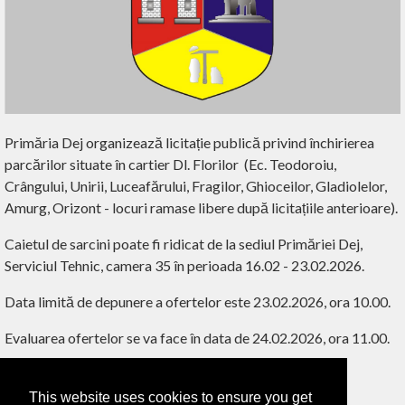
Primăria Dej organizează licitație publică privind închirierea
parcărilor situate în cartier Dl. Florilor (Ec. Teodoroiu,
Crângului, Unirii, Luceafărului, Fragilor, Ghioceilor, Gladiolelor,
Amurg, Orizont - locuri ramase libere după licitațiile anterioare).
Caietul de sarcini poate fi ridicat de la sediul Primăriei Dej,
Serviciul Tehnic, camera 35 în perioada 16.02 - 23.02.2026.
Data limită de depunere a ofertelor este 23.02.2026, ora 10.00.
Evaluarea ofertelor se va face în data de 24.02.2026, ora 11.00.
This website uses cookies to ensure you get
‹ ÎNAPOI