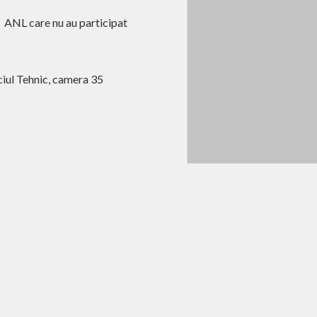
ă ANL care nu au participat
iciul Tehnic, camera 35