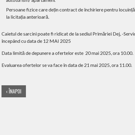
Persoane fizice care dețin contract de închiriere pentru locuinț
la licitația anterioară.
Caietul de sarcini poate fi ridicat de la sediul Primăriei Dej, -Serv
începând cu data de 12 MAI 2025
Data limită de depunere a ofertelor este
20 mai 2025, ora 10.00.
Evaluarea ofertelor se va face în data de 21 mai 2025, ora 11.00.
‹ ÎNAPOI