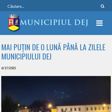
MAI PUȚIN DE O LUNĂ PÂNĂ LA ZILELE
MUNICIPIULUI DEJ
6/17/2025