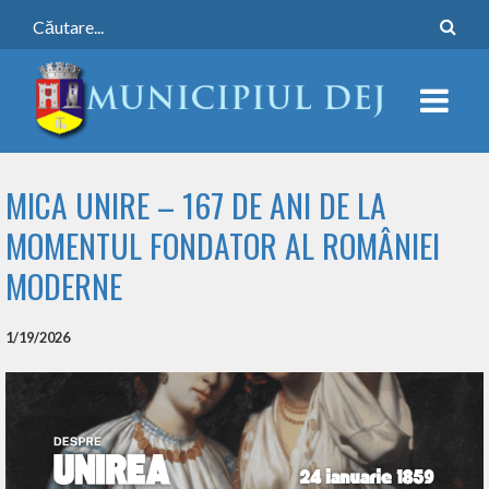
MICA UNIRE – 167 DE ANI DE LA
MOMENTUL FONDATOR AL ROMÂNIEI
MODERNE
1/19/2026