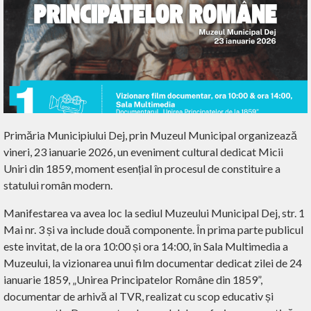
Primăria Municipiului Dej, prin Muzeul Municipal organizează
vineri, 23 ianuarie 2026, un eveniment cultural dedicat Micii
Uniri din 1859, moment esențial în procesul de constituire a
statului român modern.
Manifestarea va avea loc la sediul Muzeului Municipal Dej, str. 1
Mai nr. 3 și va include două componente. În prima parte publicul
este invitat, de la ora 10:00 și ora 14:00, în Sala Multimedia a
Muzeului, la vizionarea unui film documentar dedicat zilei de 24
ianuarie 1859, „Unirea Principatelor Române din 1859”,
documentar de arhivă al TVR, realizat cu scop educativ și