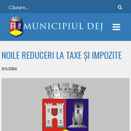
NOILE REDUCERI LA TAXE ȘI IMPOZITE
3/5/2026