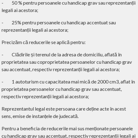
-
50 % pentru persoanele cu handicap grav sau reprezentanții
legali ai acestora;
-
25% pentru persoanele cu handicap accentuat sau
reprezentanții legali ai acestora;
Precizăm că reducerile se aplică pentru:
-
Clădirile și terenul de la adresa de domiciliu, aflată în
proprietatea sau coproprietatea persoanelor cu handicap grav
sau accentuat, respectiv reprezentanții legali ai acestora;
-
1 autoturism cu capacitatea mai mică de 2000 cm3, aflat în
proprietatea persoanelor cu handicap grav sau accentuat,
respectiv reprezentanții legali ai acestora;
Reprezentantul legal este persoana care deține acte în acest
sens, emise de instanțele de judecată.
Pentru a beneficia de reducerile mai sus menționate persoanele
cu handicap grav sau accentuat, respectiv reprezentanții legali ai