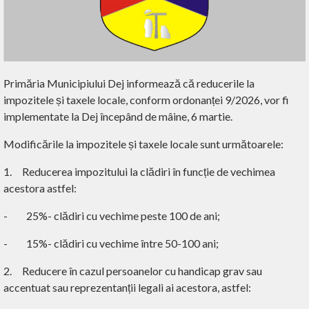
Primăria Municipiului Dej informează că reducerile la
impozitele și taxele locale, conform ordonanței 9/2026, vor fi
implementate la Dej începând de mâine, 6 martie.
Modificările la impozitele și taxele locale sunt următoarele:
1.
Reducerea impozitului la clădiri în funcție de vechimea
acestora astfel:
-
25%- clădiri cu vechime peste 100 de ani;
-
15%- clădiri cu vechime între 50-100 ani;
2.
Reducere în cazul persoanelor cu handicap grav sau
accentuat sau reprezentanții legali ai acestora, astfel: