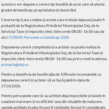
acestora vor depune o cerere tip însoțită de acte care să ateste
gradul de handicap, proprietatea și domiciliul.
Cererea tip (care conține și actele care trebuie depuse) poate fi
preluată de la Registratura Primăriei Municipiului Dej, de la
Serviciul Taxe și Impozite zilnic între orele 08:00- 16:00 sau de
aici:
CERERE Persoane cu handicap 2026
Depunerea cererii completate și a actelor se poate realiza la
Registratura Primăriei Municipiului Dej, de la Serviciul Taxe și
Impozite zilnic între orele 08:00- 16:00 sau prin e-mail la adresa:
primaria@dej.ro
.
Pentru a beneficia de bonificația de 10% este recomandat ca
depunerea cererii și actelor să se facă până în data de
27.03.2026.
Pentru persoanele care și-au achitat deja impozitele și taxele în
cuantum mai mare și se află într-una din situațiile de reducere,
sumele achitate în plus fie pot fi restituite, fie pot fi considerate