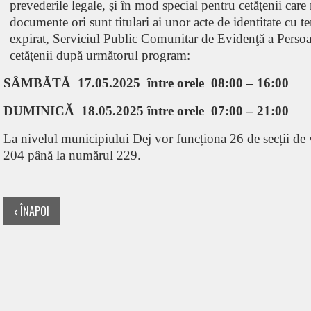
prevederile legale, şi în mod special pentru cetăţenii care 
documente ori sunt titulari ai unor acte de identitate cu t
expirat, Serviciul Public Comunitar de Evidenţă a Perso
cetăţenii după următorul program:
SÂMBĂTĂ 17.05.2025 între orele 08:00 – 16:00
DUMINICĂ
18.05.2025 între orele 07:00 – 21:00
La nivelul municipiului Dej vor funcționa 26 de secții de 
204 până la numărul 229.
‹ ÎNAPOI