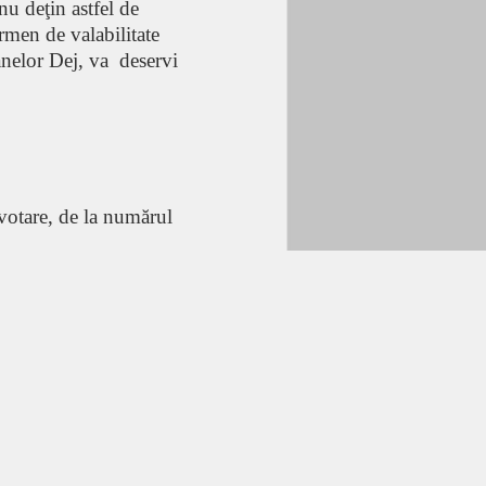
nu deţin astfel de
ermen de valabilitate
anelor Dej, va deservi
votare, de la numărul