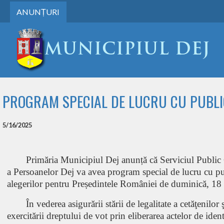
ANUNȚURI
PROGRAM SPECIAL DE LUCRU CU PUBLIC
5/16/2025
Primăria Municipiul Dej anunță că Serviciul Publi
a Persoanelor Dej va avea program special de lucru cu p
alegerilor pentru Președintele României de duminică, 18
În vederea asigurării stării de legalitate a cetăţenilor 
exercitării dreptului de vot prin eliberarea actelor de iden