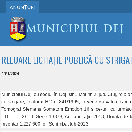
ANUNȚURI
RELUARE LICITAȚIE PUBLICĂ CU STRIGA
10/1/2024
Municipiul Dej
cu sediul în Dej, str.1 Mai nr. 2, jud. Cluj, reia o
cu strigare, conform HG nr.841/1995, în vederea valorificării 
Tomograf Siemens Somatom Emotion 16 slice-uri, cu următoar
EDITIE EXCEL Serie 13878, An fabricație 2013, Durata de fo
inventar 1.227.600 lei, Schimbat tub-2023.