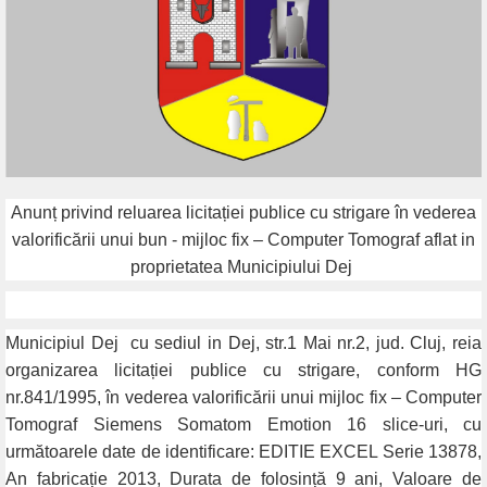
Anunț privind reluarea licitației publice cu strigare în vederea
valorificării unui bun - mijloc fix – Computer Tomograf
aflat in
proprietatea Municipiului Dej
Municipiul Dej
cu sediul in Dej, str.1 Mai nr.2, jud. Cluj, reia
organizarea licitației publice cu strigare, conform HG
nr.841/1995, în vederea valorificării unui mijloc fix – Computer
Tomograf Siemens Somatom Emotion 16 slice-uri, cu
următoarele date de identificare: EDITIE EXCEL Serie 13878,
An fabricație 2013, Durata de folosință 9 ani, Valoare de