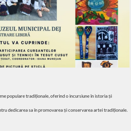
populare tradiționale, oferind o incursiune în istoria și
ru dedicarea sa în promovarea și conservarea artei tradiționale.