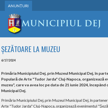
ANUNȚURI
ȘEZĂTOARE LA MUZEU
6/17/2024
Primăria Municipiului Dej, prin Muzeul Municipal Dej, în part
Populară de Arte "Tudor Jarda" Cluj-Napoca, organizează e
muzeu", care va avea loc pe data de 21 iunie 2024, începând 
Municipal Dej.
Primăria Municipiului Dej, prin Muzeul Municipal Dej, în partene
Arte "Tudor Jarda" Cluj-Napoca, organizează evenimentul "Șezăt