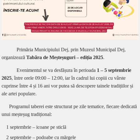
Primăria Municipiului Dej, prin Muzeul Municipal Dej,
organizează
Tabăra de Meșteșuguri – ediția 2025
.
Evenimentul se va desfășura în perioada
1 – 5 septembrie
2025
, între orele 09:00 – 12:00, iar în cadrul lui copiii cu vârste
cuprinse între 4 și 16 ani vor putea să descopere tainele tradițiilor și
ale artei populare.
Programul taberei este structurat pe zile tematice, fiecare dedicată
unui meșteșug tradițional:
1 septembrie – icoane pe sticlă
2 septembrie – podoabe cu mărgele