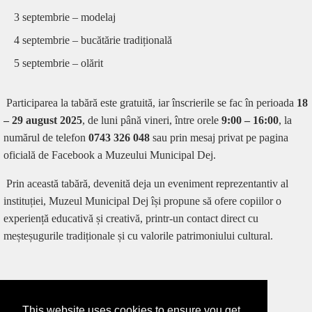
3 septembrie – modelaj
4 septembrie – bucătărie tradițională
5 septembrie – olărit
Participarea la tabără este gratuită, iar înscrierile se fac în perioada
18
– 29 august 2025
, de luni până vineri, între orele
9:00 – 16:00
, la
numărul de telefon
0743 326 048
sau prin mesaj privat pe pagina
oficială de Facebook a Muzeului Municipal Dej.
Prin această tabără, devenită deja un eveniment reprezentantiv al
instituției, Muzeul Municipal Dej își propune să ofere copiilor o
experiență educativă și creativă, printr-un contact direct cu
meșteșugurile tradiționale și cu valorile patrimoniului cultural.
This website uses cookies to ensure you get