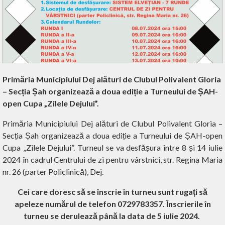
Primăria Municipiului Dej alături de Clubul Polivalent Gloria
– Secția Șah organizează a doua ediție a Turneului de ȘAH-
open Cupa „Zilele Dejului”.
Primăria Municipiului Dej alături de Clubul Polivalent Gloria –
Secția Șah organizează a doua ediție a Turneului de ȘAH-open
Cupa „Zilele Dejului”. Turneul se va desfășura între 8 și 14 iulie
2024 în cadrul Centrului de zi pentru vârstnici, str. Regina Maria
nr. 26 (parter Policlinică), Dej.
Cei care doresc să se înscrie în turneu sunt rugați să
apeleze numărul de telefon 0729783357. Înscrierile în
turneu se derulează până la data de 5 iulie 2024.