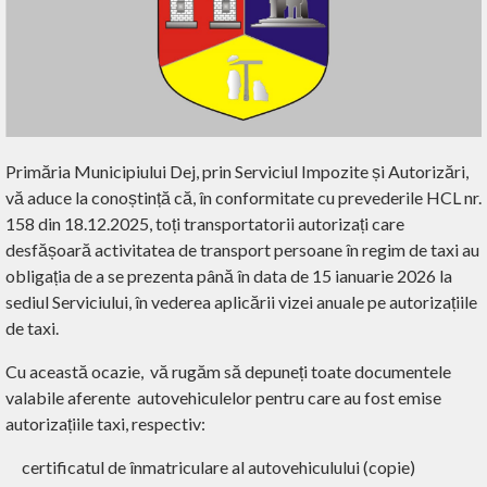
Primăria Municipiului Dej, prin Serviciul Impozite și Autorizări,
vă aduce la conoștință că, în conformitate cu prevederile HCL nr.
158 din 18.12.2025, toți transportatorii autorizați care
desfășoară activitatea de transport persoane în regim de taxi au
obligația de a se prezenta până în data de 15 ianuarie 2026 la
sediul Serviciului, în vederea aplicării vizei anuale pe autorizațiile
de taxi.
Cu această ocazie, vă rugăm să depuneți toate documentele
valabile aferente autovehiculelor pentru care au fost emise
autorizațiile taxi, respectiv
:
certificatul de înmatriculare al autovehiculului (copie)