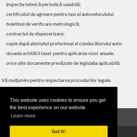
inspecția tehnică periodică valabilă;
certificatul de agreare pentru taxi al autovehiculului
;
buletinul de verificare metrologică;
contractul de dispecerizare;
copie după atestatul profesional al conducătorului auto;
dovada achitării taxei pentru aplicarea vizei anuale;
orice alte documente prevăzute de legislația aplicabilă.
Vă mulțumim pentru respectarea procedurilor legale.
This website uses cookies to ensure you get
‹ ÎNAPOI
the best experience on our website.
Learn more
Anunțuri
Got it!
Copyright 2026