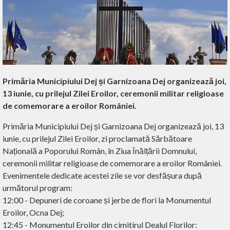
Primăria Municipiului Dej și Garnizoana Dej organizează joi,
13 iunie, cu prilejul Zilei Eroilor, ceremonii militar religioase
de comemorare a eroilor României.
Primăria Municipiului Dej și Garnizoana Dej organizează joi, 13
iunie, cu prilejul Zilei Eroilor, zi proclamată Sărbătoare
Națională a Poporului Român, în Ziua Înălțării Domnului,
ceremonii militar religioase de comemorare a eroilor României.
Evenimentele dedicate acestei zile se vor desfășura după
următorul program:
12:00 - Depuneri de coroane și jerbe de flori la Monumentul
Eroilor, Ocna Dej;
12:45 - Monumentul Eroilor din cimitirul Dealul Florilor: