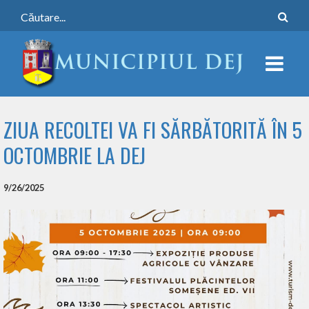
ZIUA RECOLTEI VA FI SĂRBĂTORITĂ ÎN 5
OCTOMBRIE LA DEJ
9/26/2025