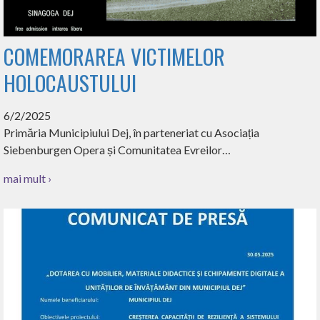
COMEMORAREA VICTIMELOR
HOLOCAUSTULUI
6/2/2025
Primăria Municipiului Dej, în parteneriat cu Asociația
Siebenburgen Opera și Comunitatea Evreilor…
mai mult ›