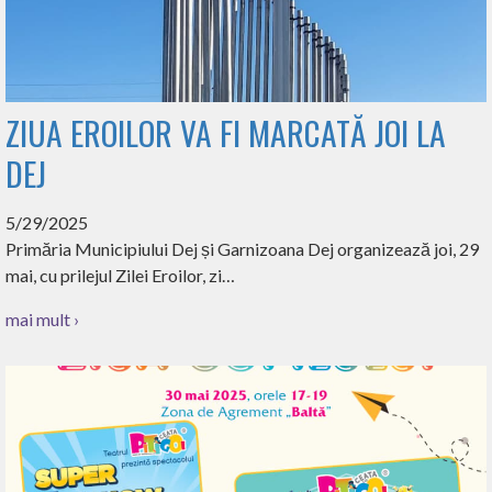
ZIUA EROILOR VA FI MARCATĂ JOI LA
DEJ
5/29/2025
Primăria Municipiului Dej și Garnizoana Dej organizează joi, 29
mai, cu prilejul Zilei Eroilor, zi…
mai mult ›