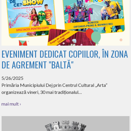
EVENIMENT DEDICAT COPIILOR, ÎN ZONA
DE AGREMENT "BALTĂ"
5/26/2025
Primăria Municipiului Dej prin Centrul Cultural ,,Arta”
organizează vineri, 30 mai tradiționalul…
mai mult ›