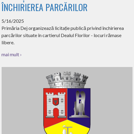
ÎNCHIRIEREA PARCĂRILOR
5/16/2025
Primăria Dej organizează licitație publică privind închirierea
parcărilor situate în cartierul Dealul Florilor - locuri rămase
libere.
mai mult ›