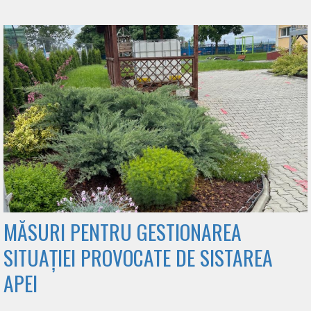
MĂSURI PENTRU GESTIONAREA
SITUAȚIEI PROVOCATE DE SISTAREA
APEI