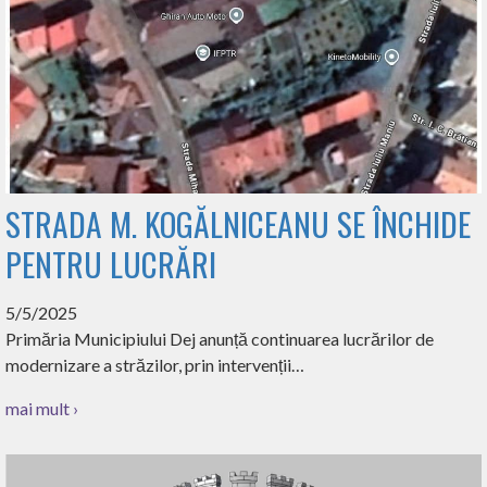
STRADA M. KOGĂLNICEANU SE ÎNCHIDE
PENTRU LUCRĂRI
5/5/2025
Primăria Municipiului Dej anunță continuarea lucrărilor de
modernizare a străzilor, prin intervenții…
mai mult ›