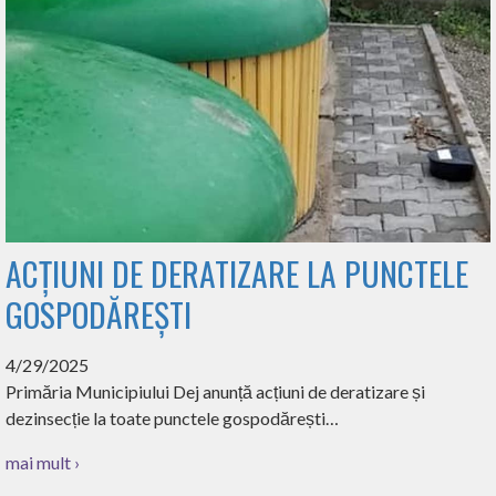
ACȚIUNI DE DERATIZARE LA PUNCTELE
GOSPODĂREȘTI
4/29/2025
Primăria Municipiului Dej anunță acțiuni de deratizare și
dezinsecție la toate punctele gospodărești…
mai mult ›