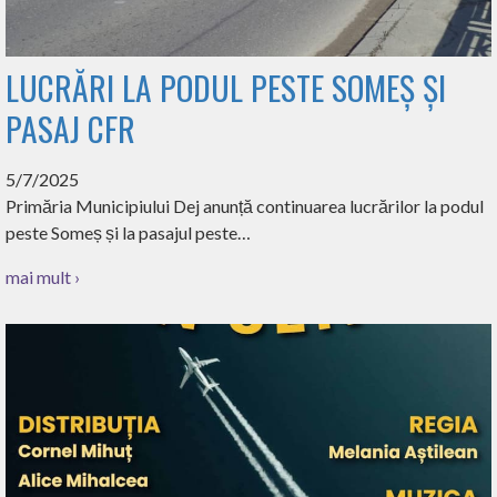
LUCRĂRI LA PODUL PESTE SOMEȘ ȘI
PASAJ CFR
5/7/2025
Primăria Municipiului Dej anunță continuarea lucrărilor la podul
peste Someș și la pasajul peste…
mai mult ›