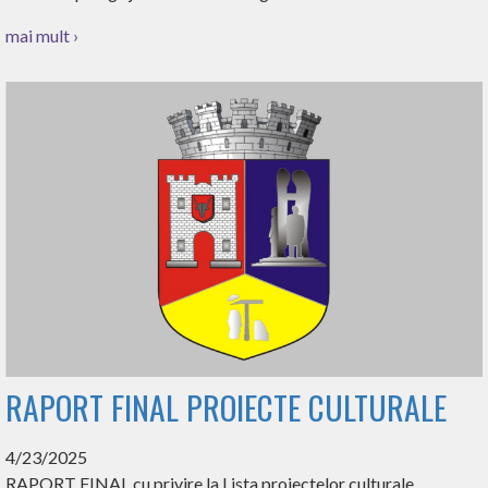
mai mult ›
RAPORT FINAL PROIECTE CULTURALE
4/23/2025
RAPORT FINAL cu privire la Lista proiectelor culturale