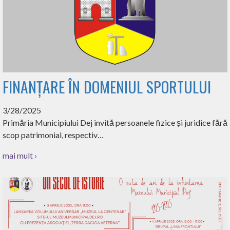
FINANȚARE ÎN DOMENIUL SPORTULUI
3/28/2025
Primăria Municipiului Dej invită persoanele fizice și juridice fără
scop patrimonial, respectiv…
mai mult ›