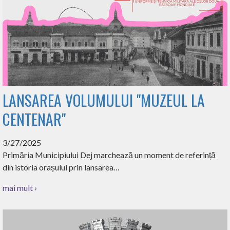
LANSAREA VOLUMULUI "MUZEUL LA
CENTENAR"
3/27/2025
Primăria Municipiului Dej marchează un moment de referință
din istoria orașului prin lansarea…
mai mult ›