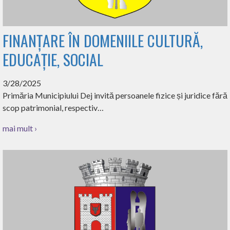
FINANȚARE ÎN DOMENIILE CULTURĂ,
EDUCAȚIE, SOCIAL
3/28/2025
Primăria Municipiului Dej invită persoanele fizice și juridice fără
scop patrimonial, respectiv…
mai mult ›