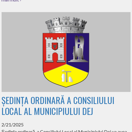
ȘEDINȚA ORDINARĂ A CONSILIULUI
LOCAL AL MUNICIPIULUI DEJ
2/21/2025
Ședinţa ordinară a Consiliului Local al Municipiului Dej va avea