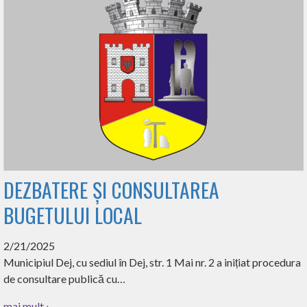
DEZBATERE ȘI CONSULTAREA
BUGETULUI LOCAL
2/21/2025
Municipiul Dej, cu sediul în Dej, str. 1 Mai nr. 2 a inițiat procedura
de consultare publică cu…
mai mult ›