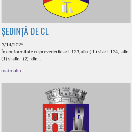
ȘEDINȚĂ DE CL
3/14/2025
În conformitate cu prevederile art. 133, alin. ( 1 ) și art. 134, alin.
(1) și alin. (2) din…
mai mult ›