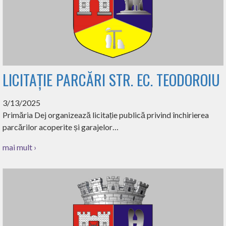
LICITAȚIE PARCĂRI STR. EC. TEODOROIU
3/13/2025
Primăria Dej organizează licitație publică privind închirierea
parcărilor acoperite și garajelor…
mai mult ›