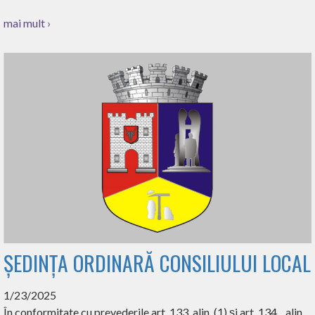
mai mult ›
ȘEDINȚA ORDINARĂ CONSILIULUI LOCAL
1/23/2025
În conformitate cu prevederile art. 133, alin. (1) și art. 134, alin.