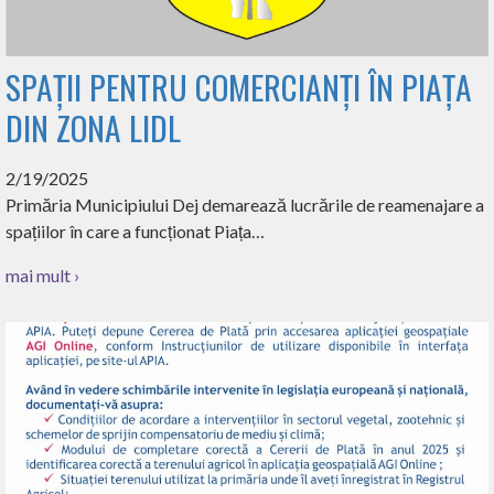
SPAȚII PENTRU COMERCIANȚI ÎN PIAȚA
DIN ZONA LIDL
2/19/2025
Primăria Municipiului Dej demarează lucrările de reamenajare a
spațiilor în care a funcționat Piața…
mai mult ›