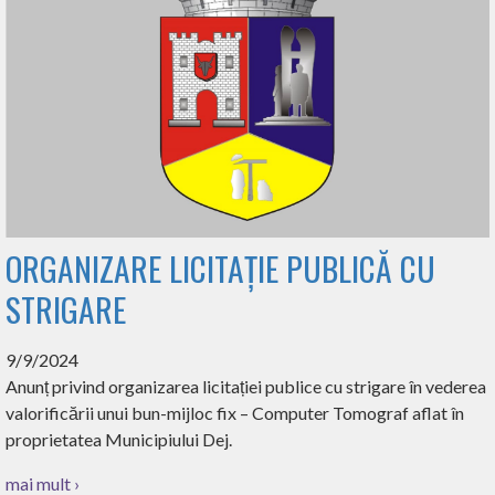
ORGANIZARE LICITAȚIE PUBLICĂ CU
STRIGARE
9/9/2024
Anunț privind organizarea licitației publice cu strigare în vederea
valorificării unui bun-mijloc fix – Computer Tomograf aflat în
proprietatea Municipiului Dej.
mai mult ›