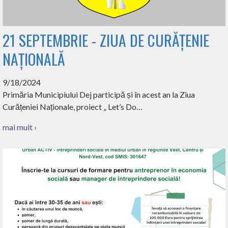
21 SEPTEMBRIE - ZIUA DE CURĂȚENIE
NAȚIONALĂ
9/18/2024
Primăria Municipiului Dej participă și în acest an la Ziua
Curățeniei Naționale, proiect „ Let’s Do…
mai mult ›