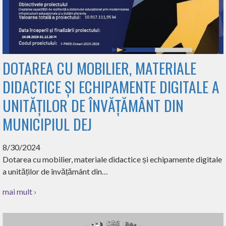
DOTAREA CU MOBILIER, MATERIALE
DIDACTICE ȘI ECHIPAMENTE DIGITALE A
UNITĂȚILOR DE ÎNVĂȚĂMÂNT DIN
MUNICIPIUL DEJ
8/30/2024
Dotarea cu mobilier, materiale didactice și echipamente digitale
a unităților de învățământ din…
mai mult ›