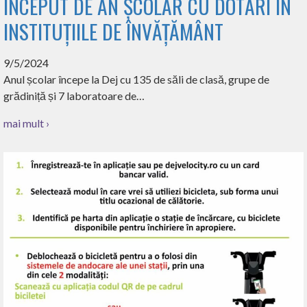
ÎNCEPUT DE AN ȘCOLAR CU DOTĂRI ÎN
INSTITUȚIILE DE ÎNVĂȚĂMÂNT
9/5/2024
Anul școlar începe la Dej cu 135 de săli de clasă, grupe de
grădiniță și 7 laboratoare de…
mai mult ›