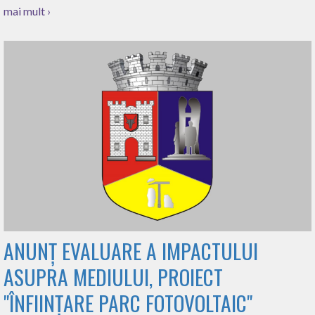
mai mult ›
ANUNȚ EVALUARE A IMPACTULUI
ASUPRA MEDIULUI, PROIECT
"ÎNFIINȚARE PARC FOTOVOLTAIC"