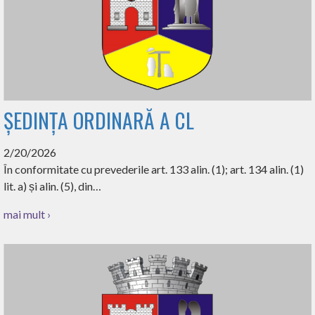
ȘEDINȚA ORDINARĂ A CL
2/20/2026
În conformitate cu prevederile art. 133 alin. (1); art. 134 alin. (1)
lit. a) și alin. (5), din…
mai mult ›