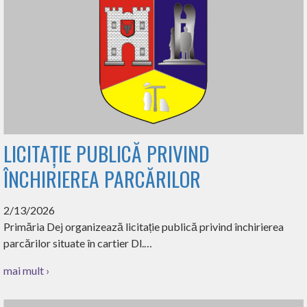
LICITAȚIE PUBLICĂ PRIVIND
ÎNCHIRIEREA PARCĂRILOR
2/13/2026
Primăria Dej organizează licitație publică privind închirierea
parcărilor situate în cartier Dl.…
mai mult ›