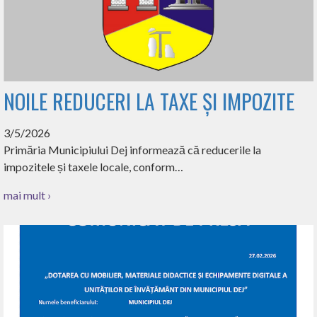
NOILE REDUCERI LA TAXE ȘI IMPOZITE
3/5/2026
Primăria Municipiului Dej informează că reducerile la
impozitele și taxele locale, conform…
mai mult ›