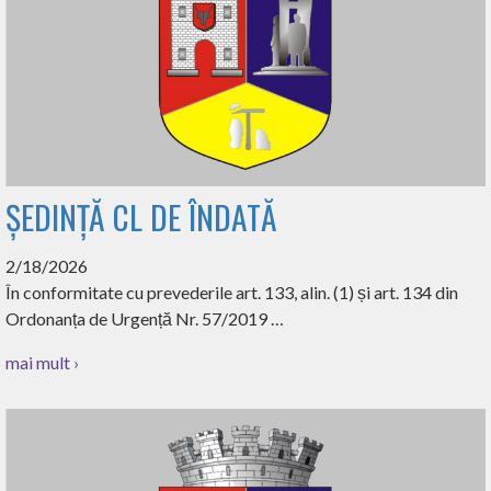
ȘEDINȚĂ CL DE ÎNDATĂ
2/18/2026
În conformitate cu prevederile art. 133, alin. (1) și art. 134 din
Ordonanța de Urgență Nr. 57/2019 …
mai mult ›