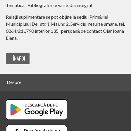
Tematica: Bibliografia se va studia integral
Relații suplimentare se pot obține la sediul Primăriei
Municipiului De , str. 1 Mai, nr. 2, Serviciul resurse umane, tel.
0264/211790 interior 135, persoană de contact Olar Ioana
Elena.
‹ ÎNAPOI
Despre