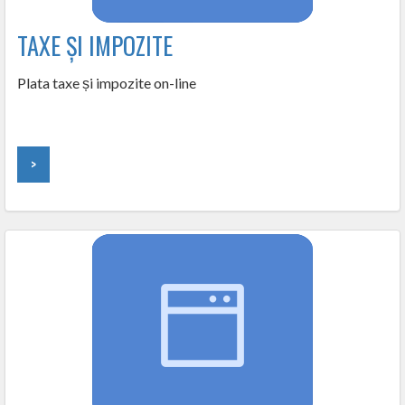
TAXE ȘI IMPOZITE
Plata taxe și impozite on-line
>