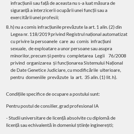
infracțiunii sau față de aceasta nu s-a luat măsura de
siguranță a interzicerii ocupării unei funcții sau a
exercitării unei profesii;
h) nu a comis infracțiunile prevăzute la art. 1 alin. (2) din
Legea nr. 118/2019 privind Registrul național automatizat
cu privire la persoanele care au comis infracțiuni
sexuale, de exploatare a unor persoane sau asupra
minorilor, precum și pentru completarea Legii 76/2008
privind organizarea și funcționarea Sistemului Național
de Date Genetice Judiciare, cu modificările ulterioare,
pentru domeniile prevăzute la art. 35 alin. (1) lit. h).
Condițiile specifice de ocupare a postului sunt:
Pentru postul de consilier, grad profesional IA
- Studii universitare de licență absolvite cu diplomă de
licență sau echivalentă în domeniul științe inginerești;