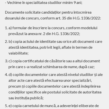
- Vechime în specialitatea studiilor minim 9 ani;
Documente solicitate candidaților pentru întocmirea
dosarului de concurs, conform art. 35 din H.G. 1336/2022:
a) formular de înscriere la concurs, conform modelului
prevăzut la anexa nr. 2 din H.G. 1336/2022;
b) copia actului de identitate sau orice alt document care
atestă identitatea, potrivit legii, aflate în termen de
valabilitate;
c) copia certificatului de căsătorie sau a altui document
prin care s-a realizat schimbarea de nume, după caz;
d) copiile documentelor care atestă nivelul studiilor și ale
altor acte care atestă efectuarea unor specializări,
precum și copiile documentelor care atestă îndeplinirea
condițiilor specifice ale postului solicitate de autoritatea
sau instituția publică;
e) copia carnetului de muncă, a adeverinței eliberate de