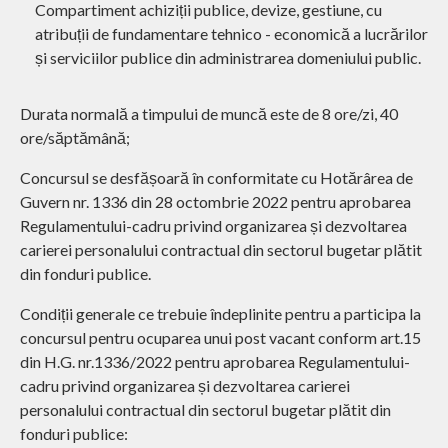
Compartiment achiziții publice, devize, gestiune, cu
atribuții de fundamentare tehnico - economică a lucrărilor
și serviciilor publice din administrarea domeniului public.
Durata normală a timpului de muncă este de 8 ore/zi, 40
ore/săptămână;
Concursul se desfășoară în conformitate cu Hotărârea de
Guvern nr. 1336 din 28 octombrie 2022 pentru aprobarea
Regulamentului-cadru privind organizarea și dezvoltarea
carierei personalului contractual din sectorul bugetar plătit
din fonduri publice.
Condiții generale ce trebuie îndeplinite pentru a participa la
concursul pentru ocuparea unui post vacant conform art.15
din H.G. nr.1336/2022 pentru aprobarea Regulamentului-
cadru privind organizarea și dezvoltarea carierei
personalului contractual din sectorul bugetar plătit din
fonduri publice: