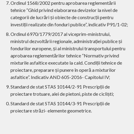
Ordinul 1568/2002 pentru aprobarea reglementării
tehnice “Ghid privind elaborarea devizelor la nivel de
categorii de lucrări și obiecte de construcții pentru
investiții realizate din fonduri publice”, indicativ P91/1-02;
Ordinul 6970/1779/2017 al viceprim-ministrului,
ministrul dezvoltării regionale, administrației publice și
fondurilor europene, și al ministrului transportului pentru
aprobarea reglementărilor tehnice “Normativ privind
mixturile asfaltice executate la cald. Condiții tehnice de
proiectare, preparare și punere în operă a mixturilor
asfaltice”. Indicativ AND 605-2016- Capitolul IV;
Standard de stat STAS 10144/2-91 Prescripții de
proiectare trotuare, alei de pietoni, piste de cicliști;
Standard de stat STAS 10144/3-91 Prescripții de
proiectare străzi- elemente geometrice.