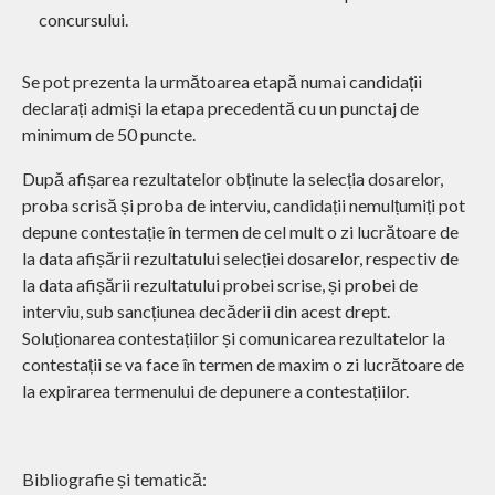
concursului.
Se pot prezenta la următoarea etapă numai candidații
declarați admiși la etapa precedentă cu un punctaj de
minimum de 50 puncte.
După afișarea rezultatelor obținute la selecția dosarelor,
proba scrisă și proba de interviu, candidații nemulțumiți pot
depune contestație în termen de cel mult o zi lucrătoare de
la data afișării rezultatului selecției dosarelor, respectiv de
la data afișării rezultatului probei scrise, și probei de
interviu, sub sancțiunea decăderii din acest drept.
Soluționarea contestațiilor și comunicarea rezultatelor la
contestații se va face în termen de maxim o zi lucrătoare de
la expirarea termenului de depunere a contestațiilor.
Bibliografie și tematică: