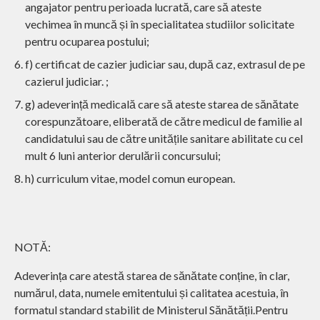
angajator pentru perioada lucrată, care să ateste
vechimea în muncă și în specialitatea studiilor solicitate
pentru ocuparea postului;
f) certificat de cazier judiciar sau, după caz, extrasul de pe
cazierul judiciar. ;
g) adeverință medicală care să ateste starea de sănătate
corespunzătoare, eliberată de către medicul de familie al
candidatului sau de către unitățile sanitare abilitate cu cel
mult 6 luni anterior derulării concursului;
h) curriculum vitae, model comun european.
NOTĂ:
Adeverința care atestă starea de sănătate conține, în clar,
numărul, data, numele emitentului și calitatea acestuia, în
formatul standard stabilit de Ministerul Sănătății.Pentru