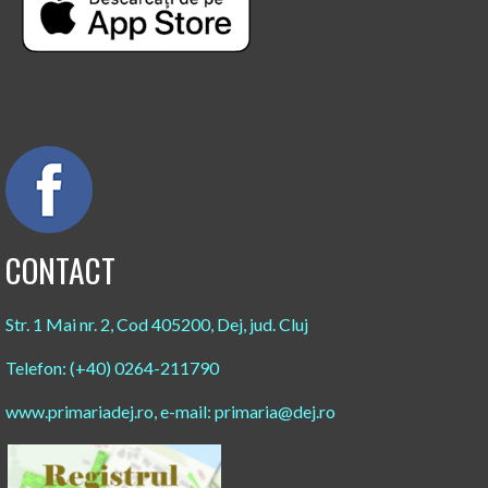
CONTACT
Str. 1 Mai nr. 2, Cod 405200, Dej, jud. Cluj
Telefon: (+40) 0264-211790
www.primariadej.ro, e-mail: primaria@dej.ro​