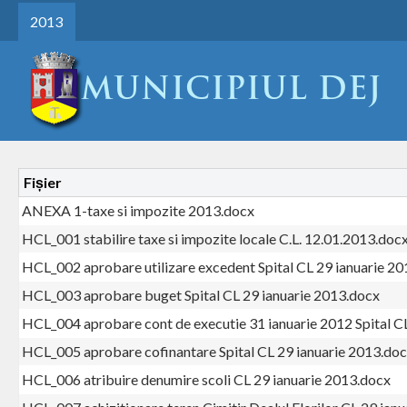
2013
Fișier
ANEXA 1-taxe si impozite 2013.docx
HCL_001 stabilire taxe si impozite locale C.L. 12.01.2013.doc
HCL_002 aprobare utilizare excedent Spital CL 29 ianuarie 2
HCL_003 aprobare buget Spital CL 29 ianuarie 2013.docx
HCL_004 aprobare cont de executie 31 ianuarie 2012 Spital C
HCL_005 aprobare cofinantare Spital CL 29 ianuarie 2013.do
HCL_006 atribuire denumire scoli CL 29 ianuarie 2013.docx