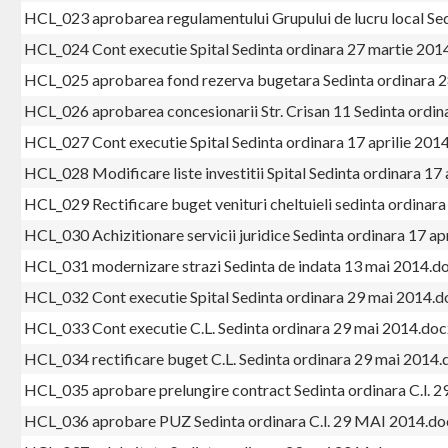
HCL_023 aprobarea regulamentului Grupului de lucru local Se
HCL_024 Cont executie Spital Sedinta ordinara 27 martie 201
HCL_025 aprobarea fond rezerva bugetara Sedinta ordinara 
HCL_026 aprobarea concesionarii Str. Crisan 11 Sedinta ordi
HCL_027 Cont executie Spital Sedinta ordinara 17 aprilie 201
HCL_028 Modificare liste investitii Spital Sedinta ordinara 17
HCL_029 Rectificare buget venituri cheltuieli sedinta ordinara
HCL_030 Achizitionare servicii juridice Sedinta ordinara 17 ap
HCL_031 modernizare strazi Sedinta de indata 13 mai 2014.d
HCL_032 Cont executie Spital Sedinta ordinara 29 mai 2014.d
HCL_033 Cont executie C.L. Sedinta ordinara 29 mai 2014.doc
HCL_034 rectificare buget C.L. Sedinta ordinara 29 mai 2014.
HCL_035 aprobare prelungire contract Sedinta ordinara C.l. 
HCL_036 aprobare PUZ Sedinta ordinara C.l. 29 MAI 2014.do