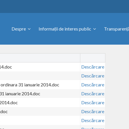
Despre
Informații de interes public
Transparență
14.doc
Descărcare
Descărcare
 ordinara 31 ianuarie 2014.doc
Descărcare
 31 ianuarie 2014.doc
Descărcare
 2014.doc
Descărcare
.doc
Descărcare
c
Descărcare