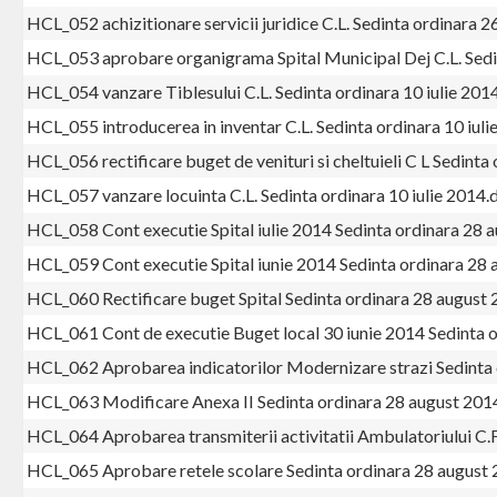
HCL_052 achizitionare servicii juridice C.L. Sedinta ordinara 2
HCL_053 aprobare organigrama Spital Municipal Dej C.L. Sedin
HCL_054 vanzare Tiblesului C.L. Sedinta ordinara 10 iulie 201
HCL_055 introducerea in inventar C.L. Sedinta ordinara 10 iul
HCL_056 rectificare buget de venituri si cheltuieli C L Sedinta
HCL_057 vanzare locuinta C.L. Sedinta ordinara 10 iulie 2014.
HCL_058 Cont executie Spital iulie 2014 Sedinta ordinara 28 
HCL_059 Cont executie Spital iunie 2014 Sedinta ordinara 28
HCL_060 Rectificare buget Spital Sedinta ordinara 28 august
HCL_061 Cont de executie Buget local 30 iunie 2014 Sedinta 
HCL_062 Aprobarea indicatorilor Modernizare strazi Sedinta
HCL_063 Modificare Anexa II Sedinta ordinara 28 august 201
HCL_064 Aprobarea transmiterii activitatii Ambulatoriului C.
HCL_065 Aprobare retele scolare Sedinta ordinara 28 august