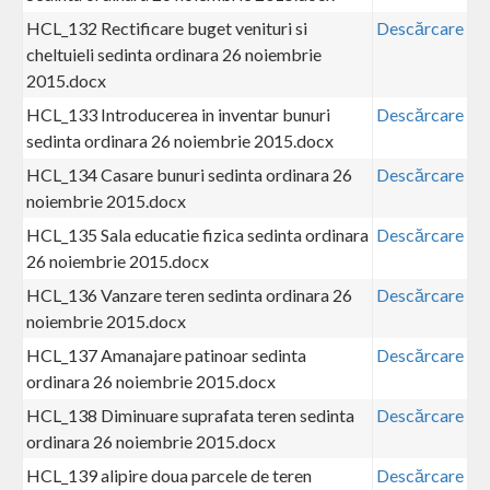
HCL_132 Rectificare buget venituri si
Descărcare
cheltuieli sedinta ordinara 26 noiembrie
2015.docx
HCL_133 Introducerea in inventar bunuri
Descărcare
sedinta ordinara 26 noiembrie 2015.docx
HCL_134 Casare bunuri sedinta ordinara 26
Descărcare
noiembrie 2015.docx
HCL_135 Sala educatie fizica sedinta ordinara
Descărcare
26 noiembrie 2015.docx
HCL_136 Vanzare teren sedinta ordinara 26
Descărcare
noiembrie 2015.docx
HCL_137 Amanajare patinoar sedinta
Descărcare
ordinara 26 noiembrie 2015.docx
HCL_138 Diminuare suprafata teren sedinta
Descărcare
ordinara 26 noiembrie 2015.docx
HCL_139 alipire doua parcele de teren
Descărcare