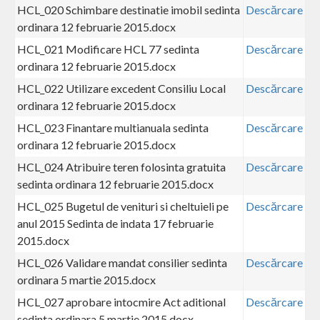
HCL_020 Schimbare destinatie imobil sedinta
Descărcare
ordinara 12 februarie 2015.docx
HCL_021 Modificare HCL 77 sedinta
Descărcare
ordinara 12 februarie 2015.docx
HCL_022 Utilizare excedent Consiliu Local
Descărcare
ordinara 12 februarie 2015.docx
HCL_023 Finantare multianuala sedinta
Descărcare
ordinara 12 februarie 2015.docx
HCL_024 Atribuire teren folosinta gratuita
Descărcare
sedinta ordinara 12 februarie 2015.docx
HCL_025 Bugetul de venituri si cheltuieli pe
Descărcare
anul 2015 Sedinta de indata 17 februarie
2015.docx
HCL_026 Validare mandat consilier sedinta
Descărcare
ordinara 5 martie 2015.docx
HCL_027 aprobare intocmire Act aditional
Descărcare
sedinta ordinara 5 martie 2015.docx