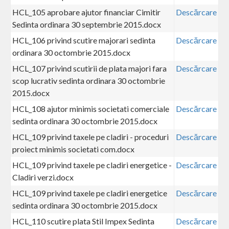
HCL_105 aprobare ajutor financiar Cimitir
Descărcare
Sedinta ordinara 30 septembrie 2015.docx
HCL_106 privind scutire majorari sedinta
Descărcare
ordinara 30 octombrie 2015.docx
HCL_107 privind scutirii de plata majori fara
Descărcare
scop lucrativ sedinta ordinara 30 octombrie
2015.docx
HCL_108 ajutor minimis societati comerciale
Descărcare
sedinta ordinara 30 octombrie 2015.docx
HCL_109 privind taxele pe cladiri - proceduri
Descărcare
proiect minimis societati com.docx
HCL_109 privind taxele pe cladiri energetice -
Descărcare
Cladiri verzi.docx
HCL_109 privind taxele pe cladiri energetice
Descărcare
sedinta ordinara 30 octombrie 2015.docx
HCL_110 scutire plata Stil Impex Sedinta
Descărcare