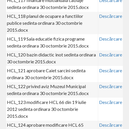
HCL_117 finantare multianuala cablaje
Descărcare
sedinta ordinara 30 octombrie 2015.docx
HCL_118 planul de ocupare a functiilor
Descărcare
publice sedinta ordinara 30 octombrie
2015.docx
HCL_119 Sala educatie fizica programe
Descărcare
sedinta ordinara 30 octombrie 2015.docx
HCL_120 bazin didactic inot sedinta ordinara
Descărcare
30 octombrie 2015.docx
HCL_121 aprobare Caiet sarcini sedinta
Descărcare
ordinara 30 octombrie 2015.docx
HCL_122 privind aviz Muzeul Municipal
Descărcare
sedinta ordinara 30 octombrie 2015.docx
HCL_123 modificare HCL 66 din 19 iulie
Descărcare
2012 sedinta ordinara 30 octombrie
2015.docx
HCL_124 aprobare modificare HCL 65
Descărcare