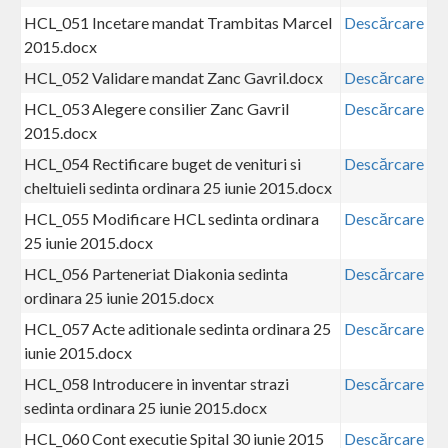
HCL_051 Incetare mandat Trambitas Marcel
Descărcare
2015.docx
HCL_052 Validare mandat Zanc Gavril.docx
Descărcare
HCL_053 Alegere consilier Zanc Gavril
Descărcare
2015.docx
HCL_054 Rectificare buget de venituri si
Descărcare
cheltuieli sedinta ordinara 25 iunie 2015.docx
HCL_055 Modificare HCL sedinta ordinara
Descărcare
25 iunie 2015.docx
HCL_056 Parteneriat Diakonia sedinta
Descărcare
ordinara 25 iunie 2015.docx
HCL_057 Acte aditionale sedinta ordinara 25
Descărcare
iunie 2015.docx
HCL_058 Introducere in inventar strazi
Descărcare
sedinta ordinara 25 iunie 2015.docx
HCL_060 Cont executie Spital 30 iunie 2015
Descărcare