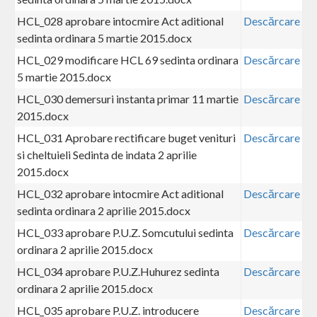
HCL_028 aprobare intocmire Act aditional
Descărcare
sedinta ordinara 5 martie 2015.docx
HCL_029 modificare HCL 69 sedinta ordinara
Descărcare
5 martie 2015.docx
HCL_030 demersuri instanta primar 11 martie
Descărcare
2015.docx
HCL_031 Aprobare rectificare buget venituri
Descărcare
si cheltuieli Sedinta de indata 2 aprilie
2015.docx
HCL_032 aprobare intocmire Act aditional
Descărcare
sedinta ordinara 2 aprilie 2015.docx
HCL_033 aprobare P.U.Z. Somcutului sedinta
Descărcare
ordinara 2 aprilie 2015.docx
HCL_034 aprobare P.U.Z.Huhurez sedinta
Descărcare
ordinara 2 aprilie 2015.docx
HCL_035 aprobare P.U.Z. introducere
Descărcare