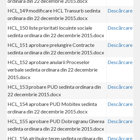
ordinara din 22 decembrie 2015.docx
HCL_149 modificare HCL Transurb sedinta
Descărcare
ordinara din 22 decembrie 2015.docx
HCL_150 liste prioritati locuinte sociale
Descărcare
sedinta ordinara din 22 decembrie 2015.docx
HCL_151 aprobare prelungire Contracte
Descărcare
sedinta ordinara din 22 decembrie 2015.docx
HCL_152 aprobare anularii Proceselor
Descărcare
verbale sedinta ordinara din 22 decembrie
2015.docx
HCL_153 probare PUD sedinta ordinara din
Descărcare
22 decembrie 2015.docx
HCL_154 aprobare PUD Mobitex sedinta
Descărcare
ordinara din 22 decembrie 2015.docx
HCL_155 aprobare PUD Dobrogranu Gherea
Descărcare
sedinta ordinara din 22 decembrie 2015.docx
HCL_156 atribuire teren sedinta ordinara din
Descărcare