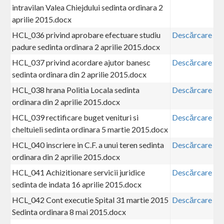
intravilan Valea Chiejdului sedinta ordinara 2
aprilie 2015.docx
HCL_036 privind aprobare efectuare studiu
Descărcare
padure sedinta ordinara 2 aprilie 2015.docx
HCL_037 privind acordare ajutor banesc
Descărcare
sedinta ordinara din 2 aprilie 2015.docx
HCL_038 hrana Politia Locala sedinta
Descărcare
ordinara din 2 aprilie 2015.docx
HCL_039 rectificare buget venituri si
Descărcare
cheltuieli sedinta ordinara 5 martie 2015.docx
HCL_040 inscriere in C.F. a unui teren sedinta
Descărcare
ordinara din 2 aprilie 2015.docx
HCL_041 Achizitionare servicii juridice
Descărcare
sedinta de indata 16 aprilie 2015.docx
HCL_042 Cont executie Spital 31 martie 2015
Descărcare
Sedinta ordinara 8 mai 2015.docx