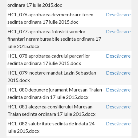
ordinara 17 iulie 2015.doc
HCL_076 aprobarea dezmembrare teren
Descărcare
sedinta ordinara 17 iulie 2015.doc
HCL_077 aprobarea folosirii sumelor
Descărcare
finantari nerambursabile sedinta ordinara 17
iulie 2015.docx
HCL_078 aprobarea cadrului parcarilor
Descărcare
sedinta ordinara 17 iulie 2015.docx
HCL_079 incetare mandat Lazin Sebastian
Descărcare
2015.docx
HCL_080 depunere juramant Muresan Traian
Descărcare
sedinta ordinara din 17 iulie 2015.docx
HCL_081 alegerea consilierului Muresan
Descărcare
Traian sedinta ordinara 17 iulie 2015.docx
HCL_082 salubritate sedinta de indata 24
Descărcare
iulie 2015.docx