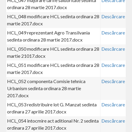
HCL_047 majorare tarife salubritate sedinta
Descărcare
ordinara 28 martie 2017.docx
HCL_048 modificare HCL sedinta ordinara 28
Descărcare
martie 2017.docx
HCL_049 reprezentant Agro Transilvania
Descărcare
sedinta ordinara 28 martie 2017.docx
HCL_050 modificare HCL sedinta ordinara 28
Descărcare
martie 21017.docx
HCL_051 modificare HCL sedinta ordinara 28
Descărcare
martie 2017.docx
HCL_052 componenta Comisie tehnica
Descărcare
Urbanism sedinta ordinara 28 martie
2017.docx
HCL_053 redistribuire lot G. Manzat sedinta
Descărcare
ordinara 27 aprilie 2017.docx
HCL_054 intocmire act aditional Nr. 2 sedinta
Descărcare
ordinara 27 aprilie 2017.docx