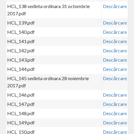
HCL_138 sedinta ordinara 31 octombrie
Descărcare
2017.pdf
HCL_139.pdf
Descărcare
HCL_140.pdf
Descărcare
HCL_141.pdf
Descărcare
HCL_142.pdf
Descărcare
HCL_143.pdf
Descărcare
HCL_144.pdf
Descărcare
HCL_145 sedinta ordinara 28 noiembrie
Descărcare
2017.pdf
HCL_146.pdf
Descărcare
HCL_147.pdf
Descărcare
HCL_148.pdf
Descărcare
HCL_149.pdf
Descărcare
HCL_150.pdf
Descărcare