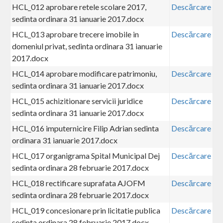
HCL_012 aprobare retele scolare 2017,
Descărcare
sedinta ordinara 31 ianuarie 2017.docx
HCL_013 aprobare trecere imobile in
Descărcare
domeniul privat, sedinta ordinara 31 ianuarie
2017.docx
HCL_014 aprobare modificare patrimoniu,
Descărcare
sedinta ordinara 31 ianuarie 2017.docx
HCL_015 achizitionare servicii juridice
Descărcare
sedinta ordinara 31 ianuarie 2017.docx
HCL_016 imputernicire Filip Adrian sedinta
Descărcare
ordinara 31 ianuarie 2017.docx
HCL_017 organigrama Spital Municipal Dej
Descărcare
sedinta ordinara 28 februarie 2017.docx
HCL_018 rectificare suprafata AJOFM
Descărcare
sedinta ordinara 28 februarie 2017.docx
HCL_019 concesionare prin licitatie publica
Descărcare
sedinta ordinara 28 februarie 2017.docx