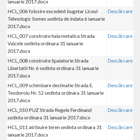
ianuarie 2017.docx
HCL_006 folosire excedent bugetar Liceul
Descărcare
Tehnologic Somes sedinta de indata 6 ianuarie
2017.docx
HCL_007 construire hala metalica Strada
Descărcare
Valcele sedinta ordinara 31 ianuarie
2017.docx
HCL_008 construire Spalatorie Strada
Descărcare
Libertatii Nr. 6 sedinta ordinara 31 ianuarie
2017.docx
HCL_009 schimbare destinatie Strada E.
Descărcare
Teodoroiu Nr. 52 sedinta ordinara 31 ianuarie
2017.docx
HCL_010 PUZ Strada Regele Ferdinand
Descărcare
sedinta ordinara 31 ianuarie 2017.docx
HCL_011 atribuire teren sedinta ordinara 31
Descărcare
ianuarie 2017.docx