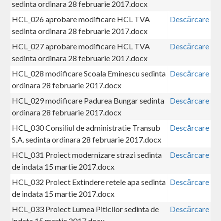
sedinta ordinara 28 februarie 2017.docx
HCL_026 aprobare modificare HCL TVA
Descărcare
sedinta ordinara 28 februarie 2017.docx
HCL_027 aprobare modificare HCL TVA
Descărcare
sedinta ordinara 28 februarie 2017.docx
HCL_028 modificare Scoala Eminescu sedinta
Descărcare
ordinara 28 februarie 2017.docx
HCL_029 modificare Padurea Bungar sedinta
Descărcare
ordinara 28 februarie 2017.docx
HCL_030 Consiliul de administratie Transub
Descărcare
S.A. sedinta ordinara 28 februarie 2017.docx
HCL_031 Proiect modernizare strazi sedinta
Descărcare
de indata 15 martie 2017.docx
HCL_032 Proiect Extindere retele apa sedinta
Descărcare
de indata 15 martie 2017.docx
HCL_033 Proiect Lumea Piticilor sedinta de
Descărcare
indata 15 martie 2017.docx