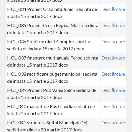
HCL_034 Proiect Gradinita Junior sedinta de
Descărcare
indata 15 martie 2017.docx
HCL_035 Proiect Cresa Regina Maria sedinta
Descărcare
de indata 15 martie 2017.docx
HCL_036 Studiu proiect Complex sportiv
Descărcare
sedinta de indata 15 martie 2017.docx
HCL_037 finantare multianuala Toroc sedinta
Descărcare
de indata 15 martie 2017.docx
HCL_038 rectificare buget municipal sedinta
Descărcare
de indata 15 martie 2017.docx
HCL_039 Proiect Pod Valea Salca sedinta de
Descărcare
indata 15 martie 2017.docx
HCL_040 mandatare Rus Claudia sedinta de
Descărcare
indata 15 martie 2017.docx
HCL_041 structura Spital Municipal Dej
Descărcare
sedinta ordinara 28 martie 2017.docx