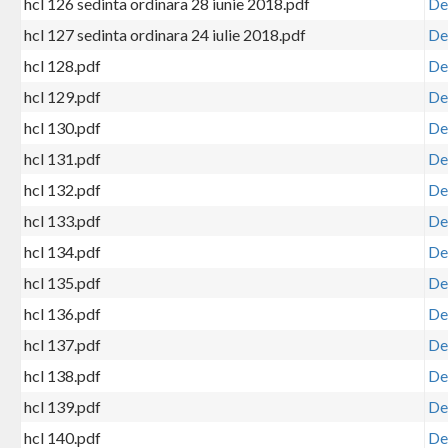
hcl 126 sedinta ordinara 28 iunie 2018.pdf
De
hcl 127 sedinta ordinara 24 iulie 2018.pdf
De
hcl 128.pdf
De
hcl 129.pdf
De
hcl 130.pdf
De
hcl 131.pdf
De
hcl 132.pdf
De
hcl 133.pdf
De
hcl 134.pdf
De
hcl 135.pdf
De
hcl 136.pdf
De
hcl 137.pdf
De
hcl 138.pdf
De
hcl 139.pdf
De
hcl 140.pdf
De