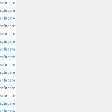
scărcare
scărcare
scărcare
scărcare
scărcare
scărcare
scărcare
scărcare
scărcare
scărcare
scărcare
scărcare
scărcare
scărcare
scărcare