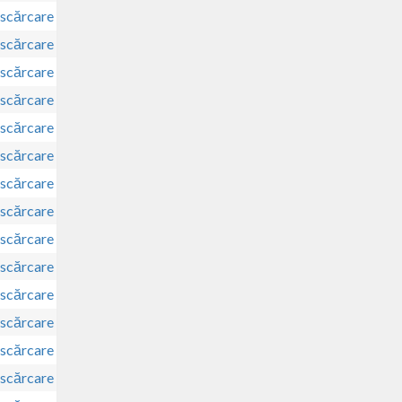
scărcare
scărcare
scărcare
scărcare
scărcare
scărcare
scărcare
scărcare
scărcare
scărcare
scărcare
scărcare
scărcare
scărcare