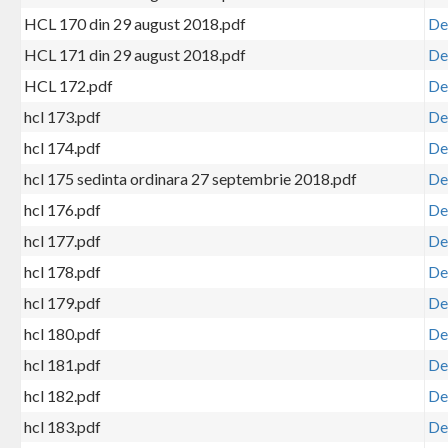
HCL 170 din 29 august 2018.pdf
De
HCL 171 din 29 august 2018.pdf
De
HCL 172.pdf
De
hcl 173.pdf
De
hcl 174.pdf
De
hcl 175 sedinta ordinara 27 septembrie 2018.pdf
De
hcl 176.pdf
De
hcl 177.pdf
De
hcl 178.pdf
De
hcl 179.pdf
De
hcl 180.pdf
De
hcl 181.pdf
De
hcl 182.pdf
De
hcl 183.pdf
De