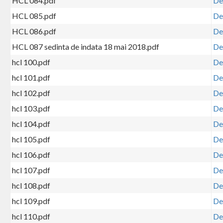
HCL 084.pdf
De
HCL 085.pdf
De
HCL 086.pdf
De
HCL 087 sedinta de indata 18 mai 2018.pdf
De
hcl 100.pdf
De
hcl 101.pdf
De
hcl 102.pdf
De
hcl 103.pdf
De
hcl 104.pdf
De
hcl 105.pdf
De
hcl 106.pdf
De
hcl 107.pdf
De
hcl 108.pdf
De
hcl 109.pdf
De
hcl 110.pdf
De