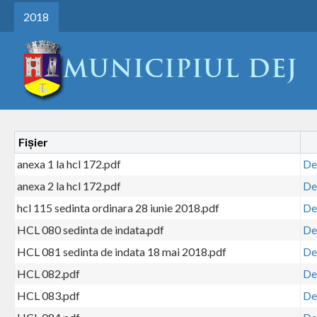
2018
Fișier
anexa 1 la hcl 172.pdf
De
anexa 2 la hcl 172.pdf
De
hcl 115 sedinta ordinara 28 iunie 2018.pdf
De
HCL 080 sedinta de indata.pdf
De
HCL 081 sedinta de indata 18 mai 2018.pdf
De
HCL 082.pdf
De
HCL 083.pdf
De