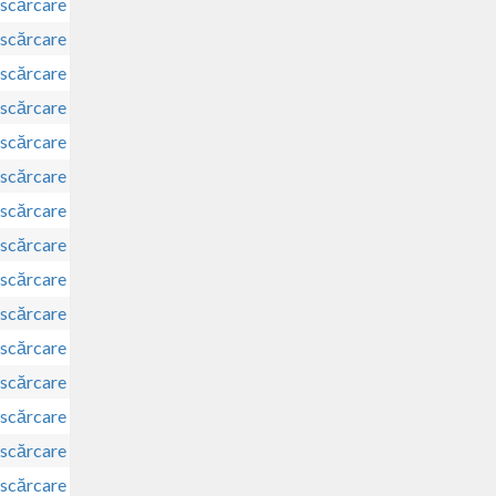
scărcare
scărcare
scărcare
scărcare
scărcare
scărcare
scărcare
scărcare
scărcare
scărcare
scărcare
scărcare
scărcare
scărcare
scărcare