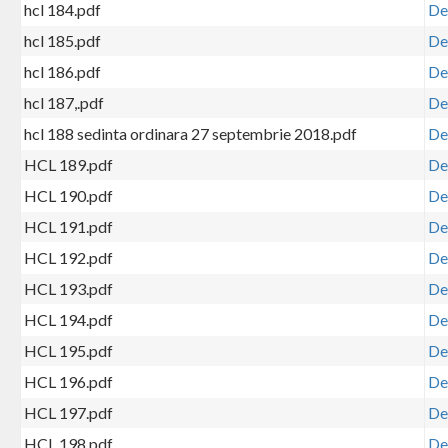
hcl 184.pdf
De
hcl 185.pdf
De
hcl 186.pdf
De
hcl 187,.pdf
De
hcl 188 sedinta ordinara 27 septembrie 2018.pdf
De
HCL 189.pdf
De
HCL 190.pdf
De
HCL 191.pdf
De
HCL 192.pdf
De
HCL 193.pdf
De
HCL 194.pdf
De
HCL 195.pdf
De
HCL 196.pdf
De
HCL 197.pdf
De
HCL 198.pdf
De