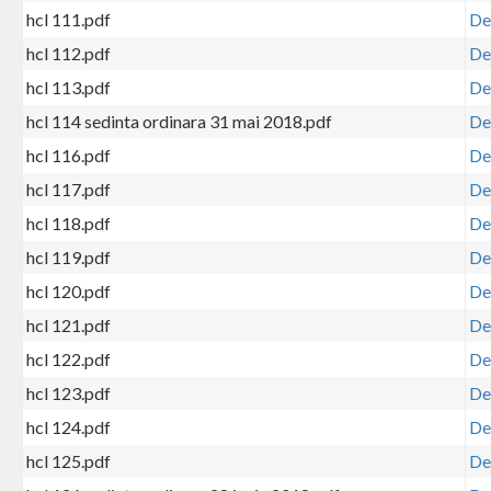
hcl 111.pdf
De
hcl 112.pdf
De
hcl 113.pdf
De
hcl 114 sedinta ordinara 31 mai 2018.pdf
De
hcl 116.pdf
De
hcl 117.pdf
De
hcl 118.pdf
De
hcl 119.pdf
De
hcl 120.pdf
De
hcl 121.pdf
De
hcl 122.pdf
De
hcl 123.pdf
De
hcl 124.pdf
De
hcl 125.pdf
De