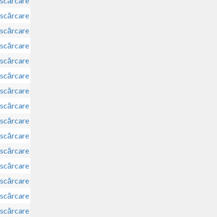
scărcare
scărcare
scărcare
scărcare
scărcare
scărcare
scărcare
scărcare
scărcare
scărcare
scărcare
scărcare
scărcare
scărcare
scărcare