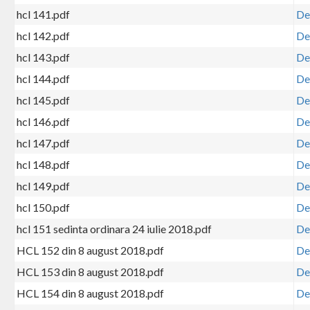
hcl 141.pdf
De
hcl 142.pdf
De
hcl 143.pdf
De
hcl 144.pdf
De
hcl 145.pdf
De
hcl 146.pdf
De
hcl 147.pdf
De
hcl 148.pdf
De
hcl 149.pdf
De
hcl 150.pdf
De
hcl 151 sedinta ordinara 24 iulie 2018.pdf
De
HCL 152 din 8 august 2018.pdf
De
HCL 153 din 8 august 2018.pdf
De
HCL 154 din 8 august 2018.pdf
De