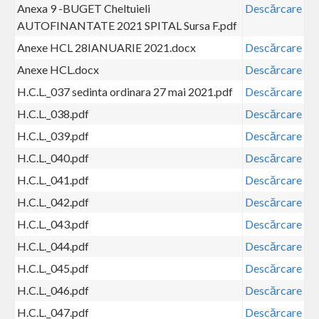
Anexa 9 -BUGET Cheltuieli
Descărcare
AUTOFINANTATE 2021 SPITAL Sursa F.pdf
Anexe HCL 28IANUARIE 2021.docx
Descărcare
Anexe HCL.docx
Descărcare
H.C.L._037 sedinta ordinara 27 mai 2021.pdf
Descărcare
H.C.L._038.pdf
Descărcare
H.C.L._039.pdf
Descărcare
H.C.L._040.pdf
Descărcare
H.C.L._041.pdf
Descărcare
H.C.L._042.pdf
Descărcare
H.C.L._043.pdf
Descărcare
H.C.L._044.pdf
Descărcare
H.C.L._045.pdf
Descărcare
H.C.L._046.pdf
Descărcare
H.C.L._047.pdf
Descărcare