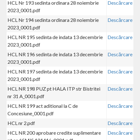
HCL Nr 193 sedinta ordinara 28 noiembrie
Descărcare
2023_0001.pdf
HCL Nr 194 sedinta ordinara 28 noiembrie
Descărcare
2023_0001.pdf
HCL NR 195 sedinta de indata 13 decembrie
Descărcare
2023_0001.pdf
HCL NR 196 sedinta de indata 13 decembrie
Descărcare
2023_0001.pdf
HCL NR 197 sedinta de indata 13 decembrie
Descărcare
2023_0001.pdf
HCL NR 198 PUZ pt HALA ITP str Bistritei
Descărcare
nr 31 A_0001.pdf
HCL NR 199 act aditional la C de
Descărcare
Concesiune_0001.pdf
HCL nr 2.pdf
Descărcare
HCL NR 200 aprobare credite suplimentare
Descărcare