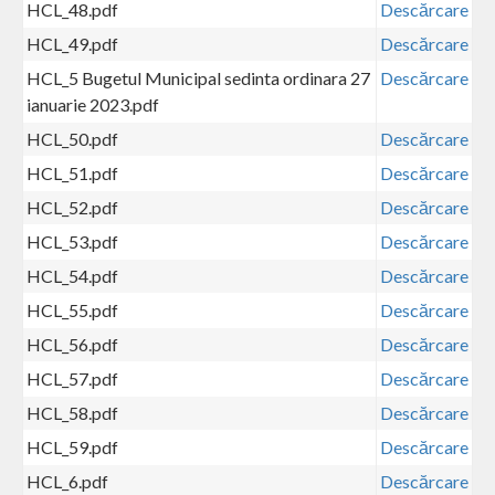
HCL_48.pdf
Descărcare
HCL_49.pdf
Descărcare
HCL_5 Bugetul Municipal sedinta ordinara 27
Descărcare
ianuarie 2023.pdf
HCL_50.pdf
Descărcare
HCL_51.pdf
Descărcare
HCL_52.pdf
Descărcare
HCL_53.pdf
Descărcare
HCL_54.pdf
Descărcare
HCL_55.pdf
Descărcare
HCL_56.pdf
Descărcare
HCL_57.pdf
Descărcare
HCL_58.pdf
Descărcare
HCL_59.pdf
Descărcare
HCL_6.pdf
Descărcare