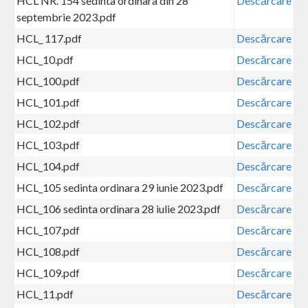
HCL NR. 154 sedinta ordinara din 28
Descărcare
septembrie 2023.pdf
HCL_ 117.pdf
Descărcare
HCL_10.pdf
Descărcare
HCL_100.pdf
Descărcare
HCL_101.pdf
Descărcare
HCL_102.pdf
Descărcare
HCL_103.pdf
Descărcare
HCL_104.pdf
Descărcare
HCL_105 sedinta ordinara 29 iunie 2023.pdf
Descărcare
HCL_106 sedinta ordinara 28 iulie 2023.pdf
Descărcare
HCL_107.pdf
Descărcare
HCL_108.pdf
Descărcare
HCL_109.pdf
Descărcare
HCL_11.pdf
Descărcare