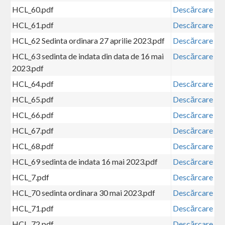
HCL_60.pdf
Descărcare
HCL_61.pdf
Descărcare
HCL_62 Sedinta ordinara 27 aprilie 2023.pdf
Descărcare
HCL_63 sedinta de indata din data de 16 mai
Descărcare
2023.pdf
HCL_64.pdf
Descărcare
HCL_65.pdf
Descărcare
HCL_66.pdf
Descărcare
HCL_67.pdf
Descărcare
HCL_68.pdf
Descărcare
HCL_69 sedinta de indata 16 mai 2023.pdf
Descărcare
HCL_7.pdf
Descărcare
HCL_70 sedinta ordinara 30 mai 2023.pdf
Descărcare
HCL_71.pdf
Descărcare
HCL_72.pdf
Descărcare