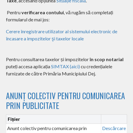
Taxe
, accesând opțiunea
Situație fiscală
.
Pentru
verificarea contului
, vă rugăm să completați
formularul de mai jos:
Cerere înregistrare utilizator al sistemului electronic de
încasare a impozitelor şi taxelor locale
Pentru consultarea taxelor și impozitelor
în scop notarial
puteți accesa aplicația
SIMTAX (aici)
cu credențialele
furnizate de către Primăria Municipiului Dej.
ANUNȚ COLECTIV PENTRU COMUNICAREA
PRIN PUBLICITATE
Fișier
Anunt colectiv pentru comunicarea prin
Descărcare