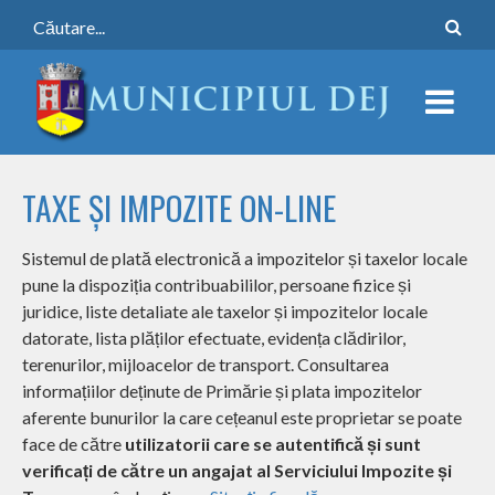
TAXE ȘI IMPOZITE ON-LINE
Sistemul de plată electronică a impozitelor și taxelor locale
pune la dispoziția contribuabililor, persoane fizice și
juridice, liste detaliate ale taxelor și impozitelor locale
datorate, lista plăților efectuate, evidența clădirilor,
terenurilor, mijloacelor de transport. Consultarea
informațiilor deținute de Primărie și plata impozitelor
aferente bunurilor la care cețeanul este proprietar se poate
face de către
utilizatorii care se autentifică și sunt
verificați de către un angajat al Serviciului Impozite și