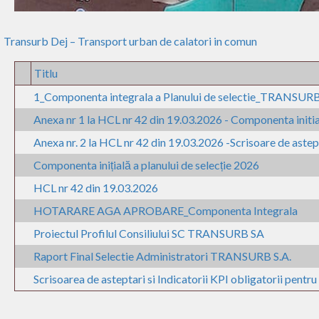
Transurb Dej – Transport urban de calatori in comun
Titlu
1_Componenta integrala a Planului de selectie_TRANSUR
Anexa nr 1 la HCL nr 42 din 19.03.2026 - Componenta initial
Anexa nr. 2 la HCL nr 42 din 19.03.2026 -Scrisoare de astept
Componenta inițială a planului de selecție 2026
HCL nr 42 din 19.03.2026
HOTARARE AGA APROBARE_Componenta Integrala
Proiectul Profilul Consiliului SC TRANSURB SA
Raport Final Selectie Administratori TRANSURB S.A.
Scrisoarea de asteptari si Indicatorii KPI obligatorii pe