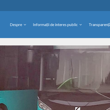
Despre
Informații de interes public
Transparență