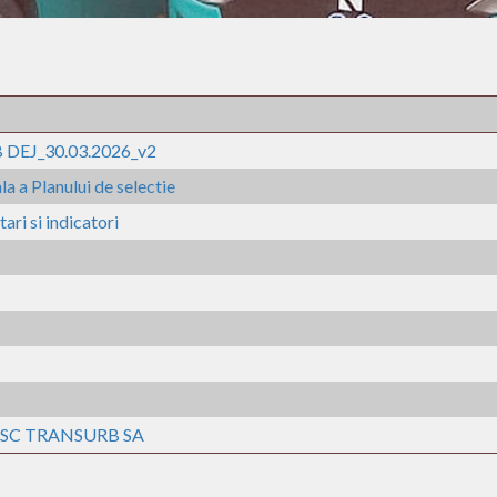
B DEJ_30.03.2026_v2
a a Planului de selectie
ari si indicatori
ntru SC TRANSURB SA