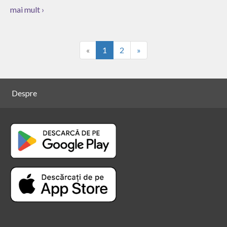
mai mult ›
«
1
2
»
Despre