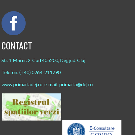
CONTACT
Str. 1 Mai nr. 2, Cod 405200, Dej, jud. Cluj
Telefon: (+40) 0264-211790
www.primariadej.ro, e-mail: primaria@dej.ro​