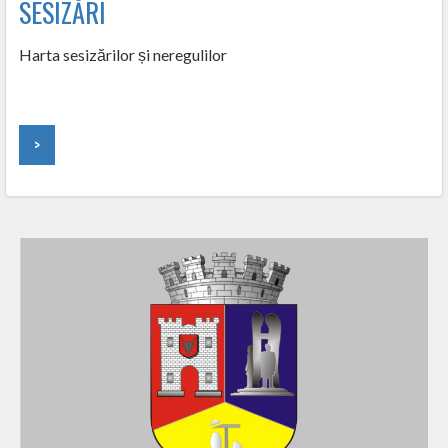
SESIZĂRI
Harta sesizărilor și neregulilor
>