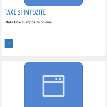
TAXE ȘI IMPOZITE
Plata taxe și impozite on-line
>