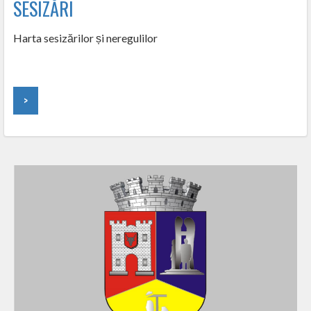
SESIZĂRI
Harta sesizărilor și neregulilor
>