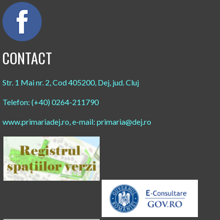
CONTACT
Str. 1 Mai nr. 2, Cod 405200, Dej, jud. Cluj
Telefon: (+40) 0264-211790
www.primariadej.ro, e-mail: primaria@dej.ro​