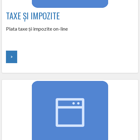
TAXE ȘI IMPOZITE
Plata taxe și impozite on-line
>