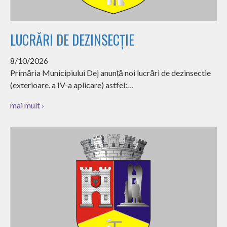
LUCRĂRI DE DEZINSECȚIE
8/10/2026
Primăria Municipiului Dej anunță noi lucrări de dezinsectie
(exterioare, a IV-a aplicare) astfel:…
mai mult ›