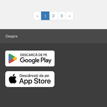
«
1
2
3
»
Despre