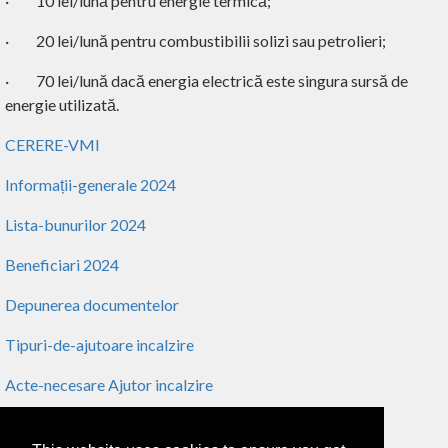
·
10 lei/lună pentru energie termică;
·
20 lei/lună pentru combustibilii solizi sau petrolieri;
·
70 lei/lună dacă energia electrică este singura sursă de
energie utilizată.
CERERE-VMI
Informații-generale 2024
Lista-bunurilor 2024
Beneficiari 2024
Depunerea documentelor
Tipuri-de-ajutoare incalzire
Acte-necesare Ajutor incalzire