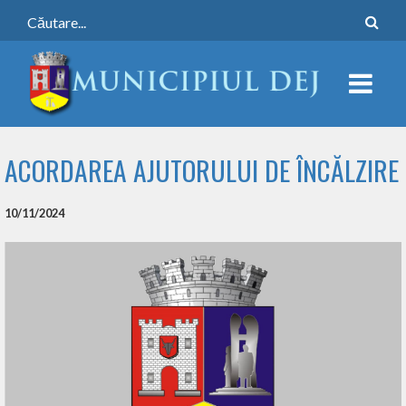
ACORDAREA AJUTORULUI DE ÎNCĂLZIRE
10/11/2024