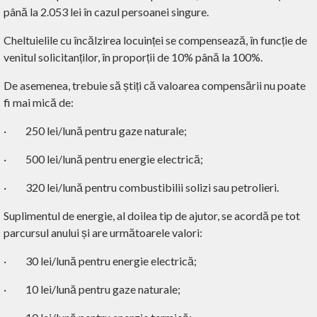
până la 2.053 lei în cazul persoanei singure.
Cheltuielile cu încălzirea locuinței se compensează, în funcție de
venitul solicitanților, în proporții de 10% până la 100%.
De asemenea, trebuie să știți că valoarea compensării nu poate
fi mai mică de:
·
250 lei/lună pentru gaze naturale;
·
500 lei/lună pentru energie electrică;
·
320 lei/lună pentru combustibilii solizi sau petrolieri.
Suplimentul de energie, al doilea tip de ajutor, se acordă pe tot
parcursul anului și are următoarele valori:
·
30 lei/lună pentru energie electrică;
·
10 lei/lună pentru gaze naturale;