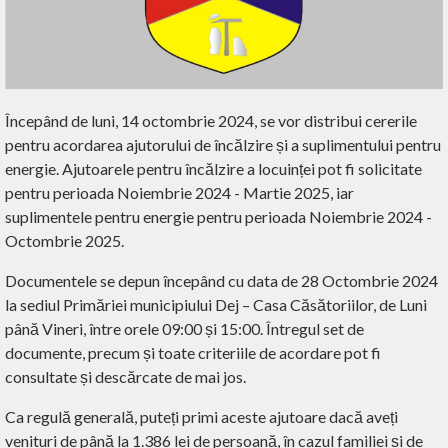
Începând de luni, 14 octombrie 2024, se vor distribui cererile
pentru acordarea ajutorului de încălzire și a suplimentului pentru
energie. Ajutoarele pentru încălzire a locuinței pot fi solicitate
pentru perioada Noiembrie 2024 - Martie 2025, iar
suplimentele pentru energie pentru perioada Noiembrie 2024 -
Octombrie 2025.
Documentele se depun începând cu data de 28 Octombrie 2024
la sediul Primăriei municipiului Dej – Casa Căsătoriilor, de Luni
până Vineri, între orele 09:00 și 15:00. Întregul set de
documente, precum și toate criteriile de acordare pot fi
consultate și descărcate de mai jos.
Ca regulă generală, puteți primi aceste ajutoare dacă aveți
venituri de până la 1.386 lei de persoană, în cazul familiei și de