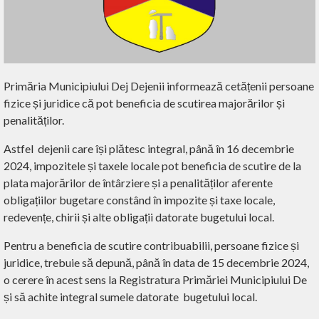
Primăria Municipiului Dej Dejenii informează cetățenii persoane
fizice și juridice că pot beneficia de scutirea majorărilor și
penalităților.
Astfel
dejenii care își plătesc integral, până în 16 decembrie
2024, impozitele și taxele locale pot beneficia de scutire de la
plata majorărilor de întârziere și a penalităților aferente
obligațiilor bugetare constând în impozite și taxe locale,
redevențe, chirii și alte obligații datorate bugetului local.
Pentru a beneficia de scutire contribuabilii, persoane fizice și
juridice, trebuie să depună, până în data de 15 decembrie 2024,
o cerere în acest sens la Registratura Primăriei Municipiului De
și să achite integral sumele datorate
bugetului local.