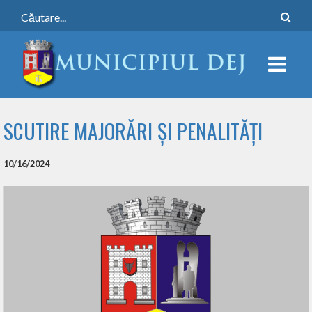
SCUTIRE MAJORĂRI ȘI PENALITĂȚI
10/16/2024