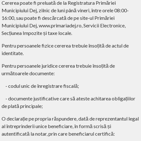
Cererea poate fi preluată de la Registratura Primăriei
Municipiului Dej, zilnic de luni până vineri, între orele 08:00-
16:00, sau poate fi descărcată de pe site-ul Primăriei
Municipiului Dej, www.primariadej.ro, Servicii Electronice,
Secțiunea Impozite și taxe locale.
Pentru persoanele fizice cererea trebuie însoțită de actul de
identitate.
Pentru persoanele juridice cererea trebuie însoțită de
următoarele documente:
-
codul unic de înregistrare fiscală;
-
documente justificative care să ateste achitarea obligațiilor
de plată principale;
O declarație pe propria răspundere, dată de reprezentantul legal
al întreprinderii unice beneficiare, în formă scrisă și
autentificată la notar, prin care beneficiarul certifică: