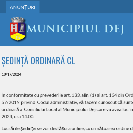
ANUNȚURI
ȘEDINȚĂ ORDINARĂ CL
10/17/2024
În conformitate cu prevederile art. 133, alin. (1) și art. 134 din O
57/2019
privind
Codul administrativ, vă facem cunoscut că sunte
ordinară a
Consiliului Local al Municipiului Dej care va avea loc 
2024, ora 14.00.
Lucrările ședinței se vor desfășura online, cu următoarea ordine de