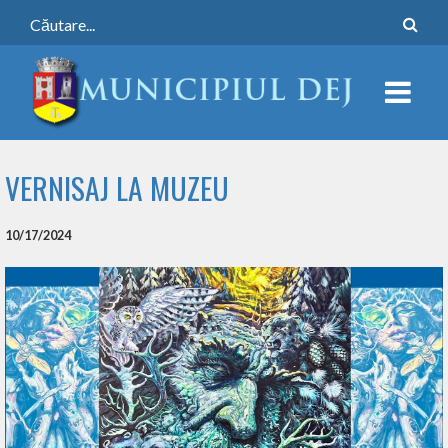
VERNISAJ LA MUZEU
10/17/2024