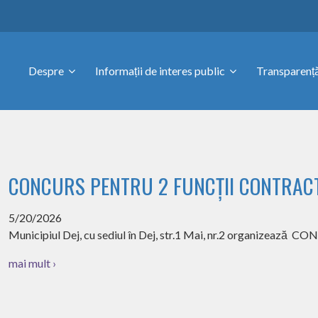
Despre
Informații de interes public
Transparență
CONCURS PENTRU 2 FUNCȚII CONTRAC
5/20/2026
Municipiul Dej, cu sediul în Dej, str.1 Mai, nr.2 organizează 
mai mult ›