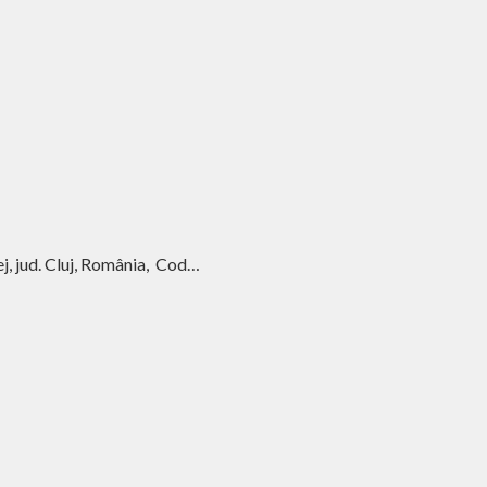
ej, jud. Cluj, România, Cod…