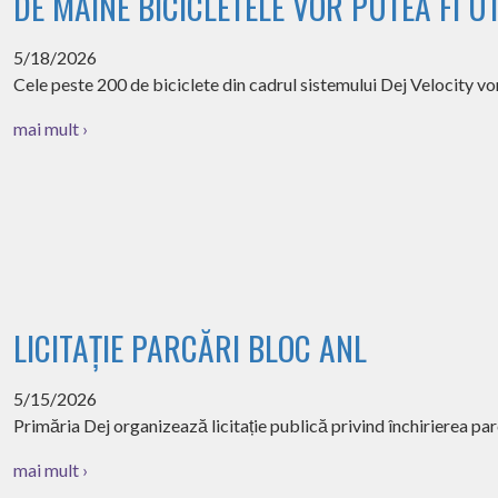
DE MÂINE BICICLETELE VOR PUTEA FI UT
5/18/2026
Cele peste 200 de biciclete din cadrul sistemului Dej Velocity v
mai mult ›
LICITAȚIE PARCĂRI BLOC ANL
5/15/2026
Primăria Dej organizează licitație publică privind închirierea parc
mai mult ›