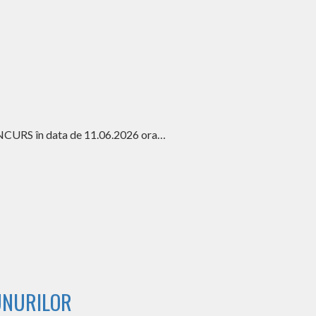
 CONCURS în data de 11.06.2026 ora…
UNURILOR