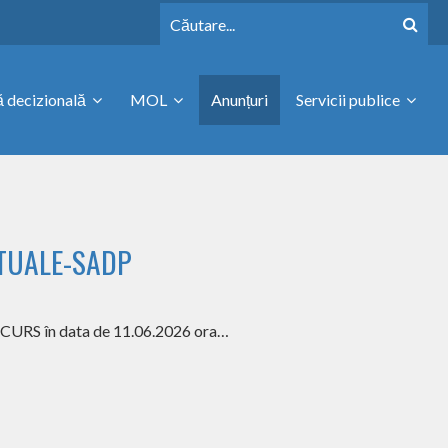
 decizională
MOL
Anunțuri
Servicii publice
TUALE-SADP
CONCURS în data de 11.06.2026 ora…