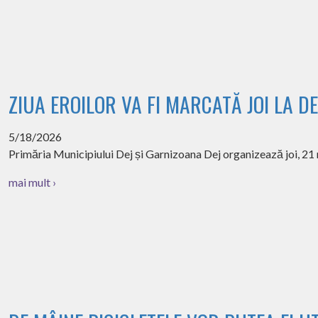
ZIUA EROILOR VA FI MARCATĂ JOI LA DE
5/18/2026
Primăria Municipiului Dej și Garnizoana Dej organizează joi, 21 mai
mai mult ›