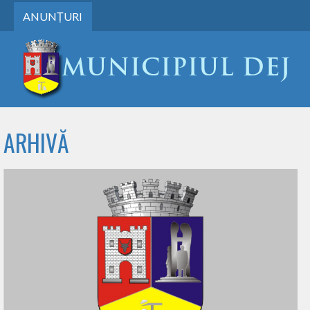
ANUNȚURI
ARHIVĂ