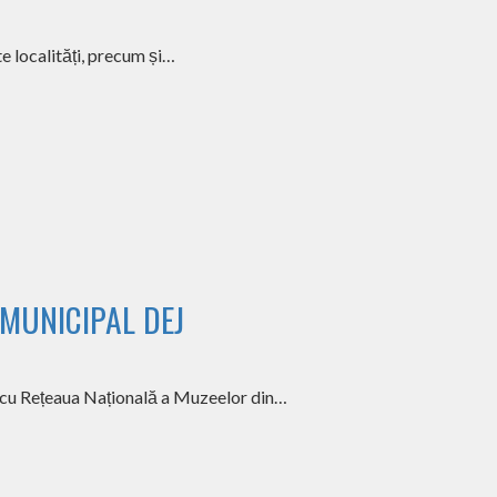
te localități, precum și…
MUNICIPAL DEJ
e cu Rețeaua Națională a Muzeelor din…