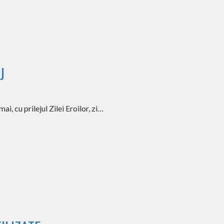
J
, cu prilejul Zilei Eroilor, zi…