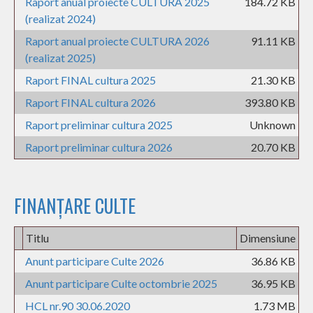
Raport anual proiecte CULTURA 2025
184.72 KB
(realizat 2024)
Raport anual proiecte CULTURA 2026
91.11 KB
(realizat 2025)
Raport FINAL cultura 2025
21.30 KB
Raport FINAL cultura 2026
393.80 KB
Raport preliminar cultura 2025
Unknown
Raport preliminar cultura 2026
20.70 KB
FINANȚARE CULTE
Titlu
Dimensiune
Anunt participare Culte 2026
36.86 KB
Anunt participare Culte octombrie 2025
36.95 KB
HCL nr.90 30.06.2020
1.73 MB