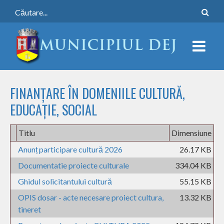
FINANȚARE ÎN DOMENIILE CULTURĂ,
EDUCAȚIE, SOCIAL
Titlu
Dimensiune
Anunț participare cultură 2026
26.17 KB
Documentatie proiecte culturale
334.04 KB
Ghidul solicitantului cultură
55.15 KB
OPIS dosar - acte necesare proiect cultura,
13.32 KB
tineret