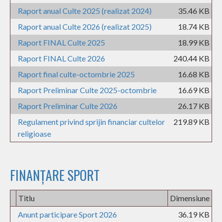
Raport anual Culte 2025 (realizat 2024)
35.46 KB
Raport anual Culte 2026 (realizat 2025)
18.74 KB
Raport FINAL Culte 2025
18.99 KB
Raport FINAL Culte 2026
240.44 KB
Raport final culte-octombrie 2025
16.68 KB
Raport Preliminar Culte 2025-octombrie
16.69 KB
Raport Preliminar Culte 2026
26.17 KB
Regulament privind sprijin financiar cultelor
219.89 KB
religioase
FINANȚARE SPORT
Titlu
Dimensiune
Anunt participare Sport 2026
36.19 KB