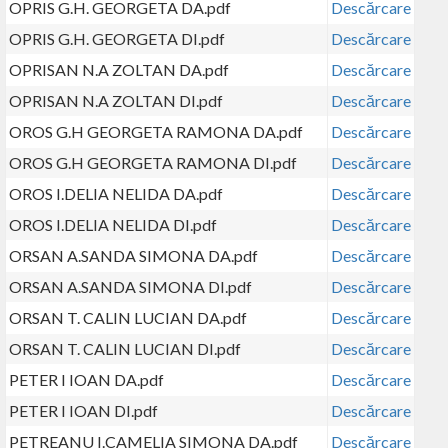
OPRIS G.H. GEORGETA DA.pdf
Descărcare
OPRIS G.H. GEORGETA DI.pdf
Descărcare
OPRISAN N.A ZOLTAN DA.pdf
Descărcare
OPRISAN N.A ZOLTAN DI.pdf
Descărcare
OROS G.H GEORGETA RAMONA DA.pdf
Descărcare
OROS G.H GEORGETA RAMONA DI.pdf
Descărcare
OROS I.DELIA NELIDA DA.pdf
Descărcare
OROS I.DELIA NELIDA DI.pdf
Descărcare
ORSAN A.SANDA SIMONA DA.pdf
Descărcare
ORSAN A.SANDA SIMONA DI.pdf
Descărcare
ORSAN T. CALIN LUCIAN DA.pdf
Descărcare
ORSAN T. CALIN LUCIAN DI.pdf
Descărcare
PETER I IOAN DA.pdf
Descărcare
PETER I IOAN DI.pdf
Descărcare
PETREANU I.CAMELIA SIMONA DA.pdf
Descărcare