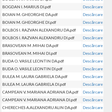
BOGDAN I. MARIUS DI.pdf
Descărcare
BOIAN M. GHEORGHE DA.pdf
Descărcare
BOIAN M. GHEORGHE DI.pdf
Descărcare
BOLBOS I. RAZVAN ALEXANDRU DA.pdf
Descărcare
BOLBOS I. RAZVAN ALEXANDRU DI.pdf
Descărcare
BRASOVEAN M .MIHAI DA.pdf
Descărcare
BRASOVEAN M. MIHAI DI.pdf
Descărcare
BUDA O. VASILE LEONTIN DA.pdf
Descărcare
BUDA O. VASILE LEONTIN DI.pdf
Descărcare
BULEA M. LAURA GABRIELA DA.pdf
Descărcare
BULEA M. LAURA GABRIELA DI.pdf
Descărcare
CAMPEAN V. MARIANA ADRIANA DA.pdf
Descărcare
CAMPEAN V. MARIANA ADRIANA DI.pdf
Descărcare
CHERECHES A.ALEXANDRU ALIN DA.pdf
Descărcare