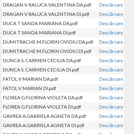
DRAGAN V RALUCA VALENTINA DA.pdf
Descărcare
DRAGAN V RALUCA VALENTINA DI.pdf
Descărcare
DUCA T SANDA MARIANA DA.pdf
Descărcare
DUCA T SANDA MARIANA DI.pdf
Descărcare
DUMITRACHE M.FLORIN OVIDIU DA.pdf
Descărcare
DUMITRACHE M.FLORIN OVIDIU DI.pdf
Descărcare
DUNCA S. CARMEN CECILIA DA.pdf
Descărcare
DUNCA S. CARMEN CECILIA DI.pdf
Descărcare
FATOL V MARIAN DA.pdf
Descărcare
FATOL V MARIAN DI.pdf
Descărcare
FLOREA G.FLORINA VIOLETA DA.pdf
Descărcare
FLOREA G.FLORINA VIOLETA DI.pdf
Descărcare
GAVREA A.GABRIELA AGNETA DA.pdf
Descărcare
GAVREA A.GABRIELA AGNETA DI.pdf
Descărcare