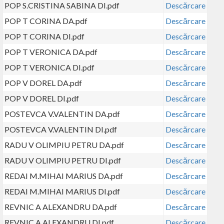
POP S.CRISTINA SABINA DI.pdf
Descărcare
POP T CORINA DA.pdf
Descărcare
POP T CORINA DI.pdf
Descărcare
POP T VERONICA DA.pdf
Descărcare
POP T VERONICA DI.pdf
Descărcare
POP V DOREL DA.pdf
Descărcare
POP V DOREL DI.pdf
Descărcare
POSTEVCA V.VALENTIN DA.pdf
Descărcare
POSTEVCA V.VALENTIN DI.pdf
Descărcare
RADU V OLIMPIU PETRU DA.pdf
Descărcare
RADU V OLIMPIU PETRU DI.pdf
Descărcare
REDAI M.MIHAI MARIUS DA.pdf
Descărcare
REDAI M.MIHAI MARIUS DI.pdf
Descărcare
REVNIC A ALEXANDRU DA.pdf
Descărcare
REVNIC A ALEXANDRU DI.pdf
Descărcare