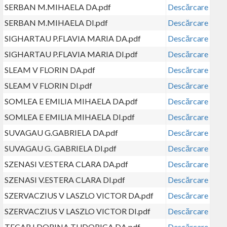
SERBAN M.MIHAELA DA.pdf
Descărcare
SERBAN M.MIHAELA DI.pdf
Descărcare
SIGHARTAU P.FLAVIA MARIA DA.pdf
Descărcare
SIGHARTAU P.FLAVIA MARIA DI.pdf
Descărcare
SLEAM V FLORIN DA.pdf
Descărcare
SLEAM V FLORIN DI.pdf
Descărcare
SOMLEA E EMILIA MIHAELA DA.pdf
Descărcare
SOMLEA E EMILIA MIHAELA DI.pdf
Descărcare
SUVAGAU G.GABRIELA DA.pdf
Descărcare
SUVAGAU G. GABRIELA DI.pdf
Descărcare
SZENASI V.ESTERA CLARA DA.pdf
Descărcare
SZENASI V.ESTERA CLARA DI.pdf
Descărcare
SZERVACZIUS V LASZLO VICTOR DA.pdf
Descărcare
SZERVACZIUS V LASZLO VICTOR DI.pdf
Descărcare
TECAR I DORINA TUDORICA DA.pdf
Descărcare