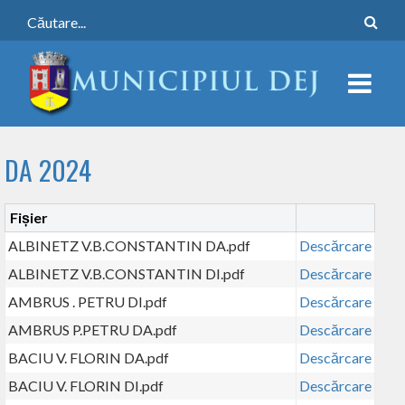
DA 2024
Fișier
ALBINETZ V.B.CONSTANTIN DA.pdf
Descărcare
ALBINETZ V.B.CONSTANTIN DI.pdf
Descărcare
AMBRUS . PETRU DI.pdf
Descărcare
AMBRUS P.PETRU DA.pdf
Descărcare
BACIU V. FLORIN DA.pdf
Descărcare
BACIU V. FLORIN DI.pdf
Descărcare