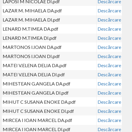
LAPOSI M NICOLAE DI.pdf
Descărcare
LAZAR M. MIHAELA DA.pdf
Descărcare
LAZAR M. MIHAELA DI.pdf
Descărcare
LENARD M.TIMEA DA.pdf
Descărcare
LENARD M.TIMEA DI.pdf
Descărcare
MARTONOS I.IOAN DA.pdf
Descărcare
MARTONOS I.IOAN DI.pdf
Descărcare
MATEI V.ELENA DELIA DA.pdf
Descărcare
MATEI V.ELENA DELIA DI.pdf
Descărcare
MIHESTEAN G.ANGELA DA.pdf
Descărcare
MIHESTEAN G.ANGELA DI.pdf
Descărcare
MIHUT C SUSANA ENOKE DA.pdf
Descărcare
MIHUT C SUSANA ENOKE DI.pdf
Descărcare
MIRCEA I IOAN MARCEL DA.pdf
Descărcare
MIRCEA I IOAN MARCEL DI.pdf
Descărcare