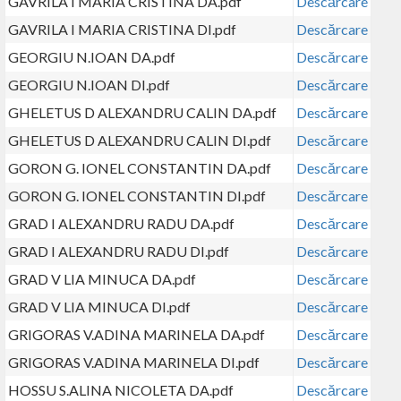
GAVRILA I MARIA CRISTINA DA.pdf
Descărcare
GAVRILA I MARIA CRISTINA DI.pdf
Descărcare
GEORGIU N.IOAN DA.pdf
Descărcare
GEORGIU N.IOAN DI.pdf
Descărcare
GHELETUS D ALEXANDRU CALIN DA.pdf
Descărcare
GHELETUS D ALEXANDRU CALIN DI.pdf
Descărcare
GORON G. IONEL CONSTANTIN DA.pdf
Descărcare
GORON G. IONEL CONSTANTIN DI.pdf
Descărcare
GRAD I ALEXANDRU RADU DA.pdf
Descărcare
GRAD I ALEXANDRU RADU DI.pdf
Descărcare
GRAD V LIA MINUCA DA.pdf
Descărcare
GRAD V LIA MINUCA DI.pdf
Descărcare
GRIGORAS V.ADINA MARINELA DA.pdf
Descărcare
GRIGORAS V.ADINA MARINELA DI.pdf
Descărcare
HOSSU S.ALINA NICOLETA DA.pdf
Descărcare