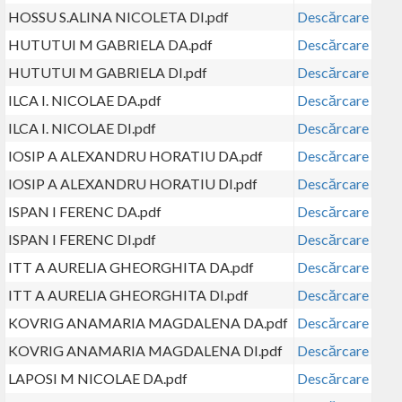
HOSSU S.ALINA NICOLETA DI.pdf
Descărcare
HUTUTUI M GABRIELA DA.pdf
Descărcare
HUTUTUI M GABRIELA DI.pdf
Descărcare
ILCA I. NICOLAE DA.pdf
Descărcare
ILCA I. NICOLAE DI.pdf
Descărcare
IOSIP A ALEXANDRU HORATIU DA.pdf
Descărcare
IOSIP A ALEXANDRU HORATIU DI.pdf
Descărcare
ISPAN I FERENC DA.pdf
Descărcare
ISPAN I FERENC DI.pdf
Descărcare
ITT A AURELIA GHEORGHITA DA.pdf
Descărcare
ITT A AURELIA GHEORGHITA DI.pdf
Descărcare
KOVRIG ANAMARIA MAGDALENA DA.pdf
Descărcare
KOVRIG ANAMARIA MAGDALENA DI.pdf
Descărcare
LAPOSI M NICOLAE DA.pdf
Descărcare