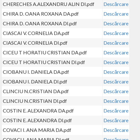
CHERECHES A.ALEXANDRU ALIN DI.pdf
Descărcare
CHIRA D. OANA ROXANA DA.pdf
Descărcare
CHIRA D. OANA ROXANA DI.pdf
Descărcare
CIASCAI V. CORNELIA DA.pdf
Descărcare
CIASCAI V. CORNELIA DI.pdf
Descărcare
CICEU T HORATIU CRISTIAN DA.pdf
Descărcare
CICEU T HORATIU CRISTIAN DI.pdf
Descărcare
CIOBANU I. DANIELA DA.pdf
Descărcare
CIOBANU I. DANIELA DI.pdf
Descărcare
CLINCIU N.CRISTIAN DA.pdf
Descărcare
CLINCIU N.CRISTIAN DI.pdf
Descărcare
COSTIN E. ALEXANDRA DA.pdf
Descărcare
COSTIN E. ALEXANDRA DI.pdf
Descărcare
COVACI I. ANA MARIA DA.pdf
Descărcare
COVACI I. ANA MARIA DI.pdf
Descărcare