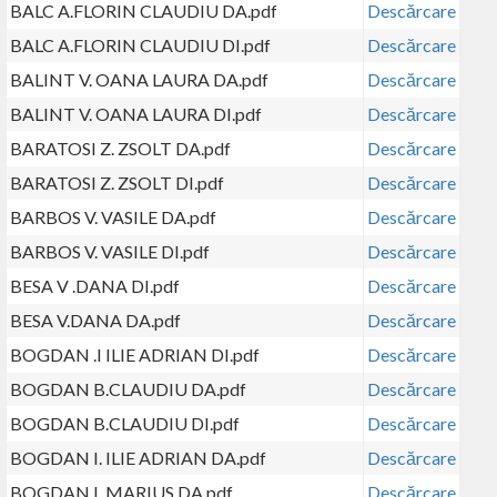
BALC A.FLORIN CLAUDIU DA.pdf
Descărcare
BALC A.FLORIN CLAUDIU DI.pdf
Descărcare
BALINT V. OANA LAURA DA.pdf
Descărcare
BALINT V. OANA LAURA DI.pdf
Descărcare
BARATOSI Z. ZSOLT DA.pdf
Descărcare
BARATOSI Z. ZSOLT DI.pdf
Descărcare
BARBOS V. VASILE DA.pdf
Descărcare
BARBOS V. VASILE DI.pdf
Descărcare
BESA V .DANA DI.pdf
Descărcare
BESA V.DANA DA.pdf
Descărcare
BOGDAN .I ILIE ADRIAN DI.pdf
Descărcare
BOGDAN B.CLAUDIU DA.pdf
Descărcare
BOGDAN B.CLAUDIU DI.pdf
Descărcare
BOGDAN I. ILIE ADRIAN DA.pdf
Descărcare
BOGDAN I. MARIUS DA.pdf
Descărcare